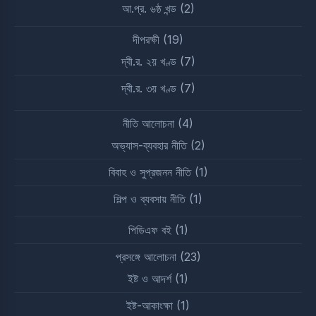
আ.প্র. ৬ষ্ঠ খন্ড
(2)
দীপরক্ষী
(19)
দ্বী.র. ২য় খণ্ড
(7)
দ্বী.র. ৩য় খণ্ড
(7)
নীতি আলোচনা
(4)
অভ্যাস-ব্যবহার নীতি
(2)
বিবাহ ও সুপ্রজনন নীতি
(1)
শিল্প ও ব্যবসায় নীতি
(1)
পিডিএফ বই
(1)
প্রসঙ্গে আলোচনা
(23)
ইষ্ট ও আদর্শ
(1)
ইষ্ট-আকাংক্ষা
(1)