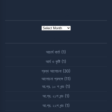
From Archives
From
Archives
Post Categories
আচার্য বার্তা
(1)
আর্য ও কৃষ্টি
(1)
গ্রন্থ আলোচনা
(30)
আলোচনা প্রসঙ্গে
(11)
আ.প্র. ১০ শ খন্ড
(1)
আ.প্র. ২১শ খন্ড
(1)
আ.প্র. ২২শ খন্ড
(1)