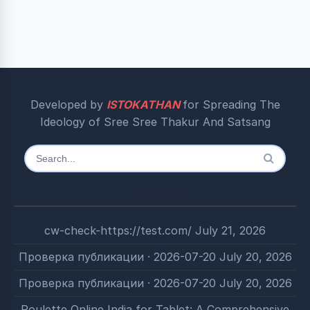
Developed by
ISTOKATHAN
for Spreading The
Ideology of Sree Sree Thakur And Satsang
Search
for:
Most Recent
cw-check-https://test.com/
July 21, 2026
Проверка публикации · 2026-07-20
July 20, 2026
Проверка публикации · 2026-07-20
July 20, 2026
Roulette Online India for Tablet: A Comprehensive