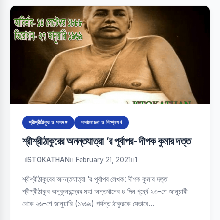
শ্রীশ্রীঠাকুর ও সৎসঙ্গ
সদালোচনা ও বিশ্লেষণ
শ্রীশ্রীঠাকুরের অনন্তযাত্রা ‘র পূর্বাপর- দীপক কুমার দত্ত
ISTOKATHAN
February 21, 2021
1
শ্রীশ্রীঠাকুরের অনন্তযাত্রা ‘র পূর্বাপর লেখক: দীপক কুমার দত্ত
শ্রীশ্রীঠাকুর অনুকূলচন্দ্রের মহা অন্তর্ধানের ৪ দিন পূর্ব্বে ২৩-শে জানুয়ারী
থেকে ২৬-শে জানুয়ারি (১৯৬৯) পর্যন্ত ঠাকুরকে যেভাবে…