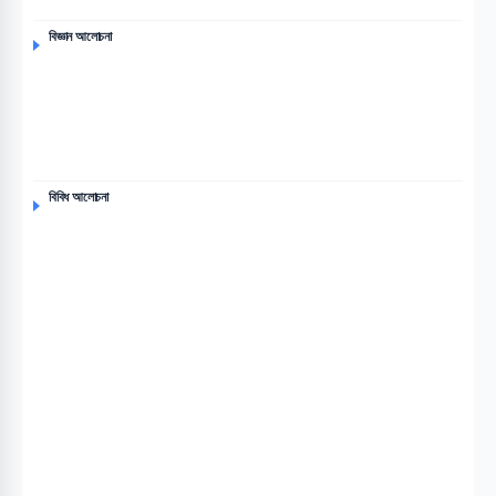
বিজ্ঞান আলোচনা
বিবিধ আলোচনা