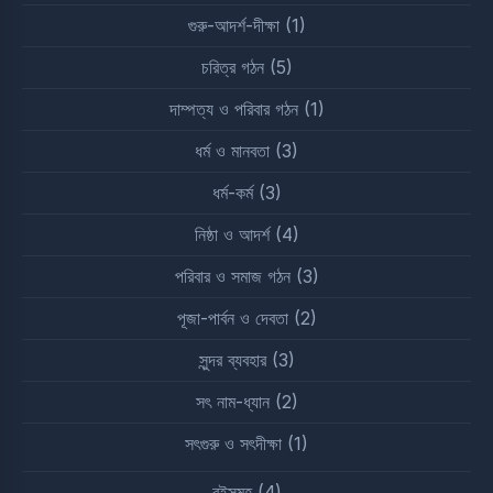
গুরু-আদর্শ-দীক্ষা
(1)
চরিত্র গঠন
(5)
দাম্পত্য ও পরিবার গঠন
(1)
ধর্ম ও মানবতা
(3)
ধর্ম-কর্ম
(3)
নিষ্ঠা ও আদর্শ
(4)
পরিবার ও সমাজ গঠন
(3)
পূজা-পার্বন ও দেবতা
(2)
সুন্দর ব্যবহার
(3)
সৎ নাম-ধ্যান
(2)
সৎগুরু ও সৎদীক্ষা
(1)
বইসমুহ
(4)