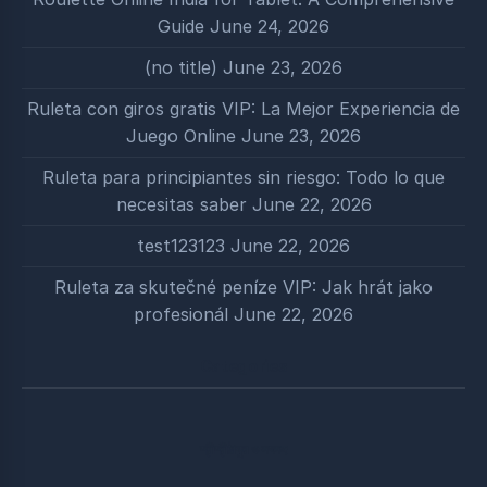
Guide
June 24, 2026
(no title)
June 23, 2026
Ruleta con giros gratis VIP: La Mejor Experiencia de
Juego Online
June 23, 2026
Ruleta para principiantes sin riesgo: Todo lo que
necesitas saber
June 22, 2026
test123123
June 22, 2026
Ruleta za skutečné peníze VIP: Jak hrát jako
profesionál
June 22, 2026
Categories
শ্রীশ্রীঠাকুর ও সৎসঙ্গ