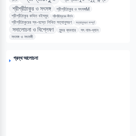
শ্রীশ্রীঠাকুর ও সৎসঙ্গ
শ্রীশ্রীঠাকুর ও সৎসঙ্গM
শ্রীশ্রীঠাকুর কথিত বইসমুহ
শ্রীশ্রীঠাকুরের কীর্তন
শ্রীশ্রীঠাকুরের স্ব-হস্তে লিখিত সত্যানুসরণ
সত্যানুসরণ সম্পূর্ণ
সদালোচনা ও বিশ্লেষণ
সুন্দর ব্যবহার
সৎ নাম-ধ্যান
সৎসঙ্গ ও সৎসঙ্গী
গ্রন্থ আলোচনা