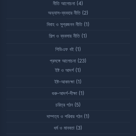
নীতি আলোচনা
(4)
অভ্যাস-ব্যবহার নীতি
(2)
বিবাহ ও সুপ্রজনন নীতি
(1)
শিল্প ও ব্যবসায় নীতি
(1)
পিডিএফ বই
(1)
প্রসঙ্গে আলোচনা
(23)
ইষ্ট ও আদর্শ
(1)
ইষ্ট-আকাংক্ষা
(1)
গুরু-আদর্শ-দীক্ষা
(1)
চরিত্র গঠন
(5)
দাম্পত্য ও পরিবার গঠন
(1)
ধর্ম ও মানবতা
(3)