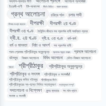
আলোচনা প্রসঙ্গে
অভ্যাস-ব্যবহার নীতি
আলোচনা প্রসঙ্গেM
ইংরেজী-বাণী
ইষ্ট-আকাংক্ষা
কীর্তন ভিডিও
খারাপ ব্যবহার
গ্রন্থ আলোচনা
চলার সাথী
চরিত্র গঠন
দীপরক্ষী
দীপরক্ষী ২য় খণ্ড
দীক্ষার সংখ্যা বাড়ানো
দীপরক্ষী ৩য় খণ্ড
দৈনিন্দিন জীবনে পথ প্রদর্শক বানী সমন্বিত গ্রন্থ
দ্বী.র. ২য় খণ্ড
দ্বী.র. ৩য় খণ্ড
ধর্ম-কর্ম
ধর্ম ও মানবতা
নিষ্ঠা ও আদর্শ
পথ প্রদর্শক বানী
প্রসঙ্গে আলোচনা
পরম-প্রেমময় শ্রীশ্রীঠাকুর অনুকূলচন্দ্র
প্রনামের প্রকৃত মাহাত্ম
বিবিধ আলোচনা
বইসমুহ
বিজ্ঞান আলোচনা
ভৌত-বিজ্ঞান আলোচনা
শ্রীশ্রীঠাকুর
শ্রীশ্রীঠাকুর অনুকূলচন্দ্র
শ্রদ্ধা
শ্রীশ্রীঠাকুর ও সৎসঙ্গ
শ্রীশ্রীঠাকুর ও সৎসঙ্গM
শ্রীশ্রীঠাকুর কথিত বইসমুহ
শ্রীশ্রীঠাকুরের কীর্তন
শ্রীশ্রীঠাকুরের স্ব-হস্তে লিখিত সত্যানুসরণ
সত্যানুসরণ সম্পূর্ণ
সদালোচনা ও বিশ্লেষণ
সুন্দর ব্যবহার
সৎ নাম-ধ্যান
সৎসঙ্গ ও সৎসঙ্গী