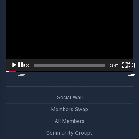
Video
Player
00:00
01:47
Satsang Community
Social Wall
Members Swap
All Members
Community Groups