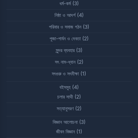
ধর্ম-কর্ম
(3)
নিষ্ঠা ও আদর্শ
(4)
পরিবার ও সমাজ গঠন
(3)
পূজা-পার্বন ও দেবতা
(2)
সুন্দর ব্যবহার
(3)
সৎ নাম-ধ্যান
(2)
সৎগুরু ও সৎদীক্ষা
(1)
বইসমুহ
(4)
চলার সাথী
(2)
সত্যানুসরণ
(2)
বিজ্ঞান আলোচনা
(3)
জীবন বিজ্ঞান
(1)