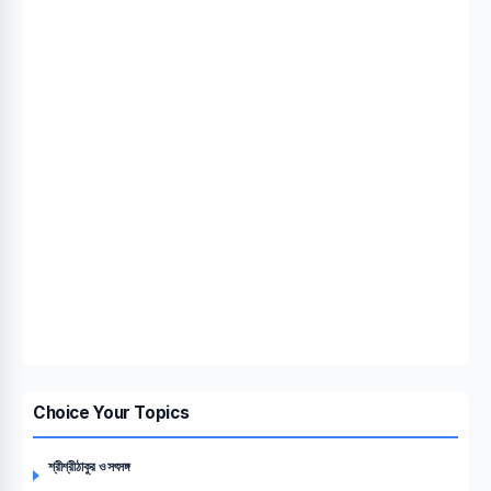
Choice Your Topics
শ্রীশ্রীঠাকুর ও সৎসঙ্গ