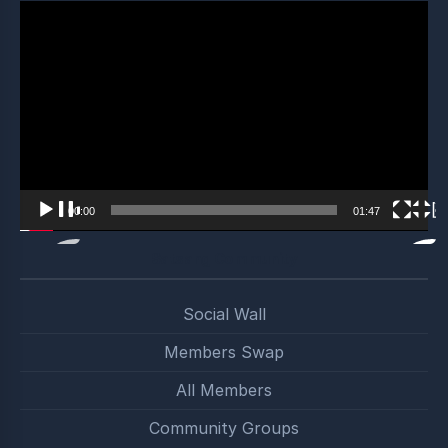
Video
Player
00:00
01:47
Satsang Community
Social Wall
Members Swap
All Members
Community Groups