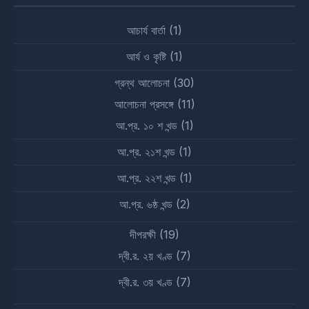
আচার্য বার্তা
(1)
আর্য ও কৃষ্টি
(1)
গ্রন্থ আলোচনা
(30)
আলোচনা প্রসঙ্গে
(11)
আ.প্র. ১০ শ খন্ড
(1)
আ.প্র. ২১শ খন্ড
(1)
আ.প্র. ২২শ খন্ড
(1)
আ.প্র. ৬ষ্ঠ খন্ড
(2)
দীপরক্ষী
(19)
দ্বী.র. ২য় খণ্ড
(7)
দ্বী.র. ৩য় খণ্ড
(7)