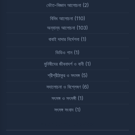
ভৌত-বিজ্ঞান আলোচনা
(2)
বিবিধ আলোচনা
(110)
অন্যান্য আলোচনা
(103)
বাবাই দাদার নির্দেশনা
(1)
ভিডিও গান
(1)
মুনিষীদের জীবনাদর্শ ও বানী
(1)
শ্রীশ্রীঠাকুর ও সৎসঙ্গ
(5)
সদালোচনা ও বিশ্লেষণ
(6)
সৎসঙ্গ ও সৎসঙ্গী
(1)
সৎসঙ্গ সংবাদ
(1)
Watch Our YouTube Video