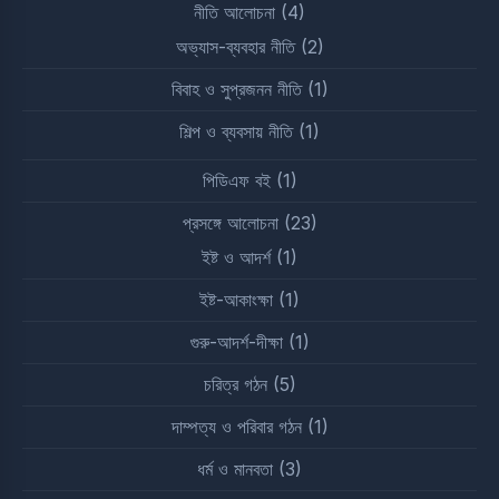
নীতি আলোচনা
(4)
অভ্যাস-ব্যবহার নীতি
(2)
বিবাহ ও সুপ্রজনন নীতি
(1)
শিল্প ও ব্যবসায় নীতি
(1)
পিডিএফ বই
(1)
প্রসঙ্গে আলোচনা
(23)
ইষ্ট ও আদর্শ
(1)
ইষ্ট-আকাংক্ষা
(1)
গুরু-আদর্শ-দীক্ষা
(1)
চরিত্র গঠন
(5)
দাম্পত্য ও পরিবার গঠন
(1)
ধর্ম ও মানবতা
(3)