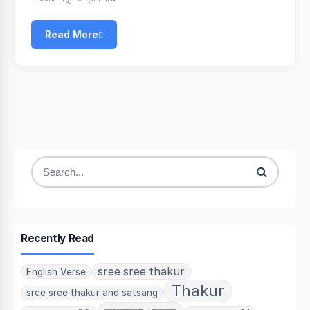
Read More
Search
for:
Recently Read
sree sree thakur
English Verse
Thakur
sree sree thakur and satsang