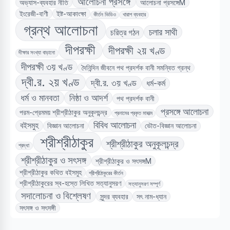
আলোচনা প্রসঙ্গে
অভ্যাস-ব্যবহার নীতি
আলোচনা প্রসঙ্গেM
ইংরেজী-বাণী
ইষ্ট-আকাংক্ষা
কীর্তন ভিডিও
খারাপ ব্যবহার
গ্রন্থ আলোচনা
চলার সাথী
চরিত্র গঠন
দীপরক্ষী
দীপরক্ষী ২য় খণ্ড
দীক্ষার সংখ্যা বাড়ানো
দীপরক্ষী ৩য় খণ্ড
দৈনিন্দিন জীবনে পথ প্রদর্শক বানী সমন্বিত গ্রন্থ
দ্বী.র. ২য় খণ্ড
দ্বী.র. ৩য় খণ্ড
ধর্ম-কর্ম
ধর্ম ও মানবতা
নিষ্ঠা ও আদর্শ
পথ প্রদর্শক বানী
প্রসঙ্গে আলোচনা
পরম-প্রেমময় শ্রীশ্রীঠাকুর অনুকূলচন্দ্র
প্রনামের প্রকৃত মাহাত্ম
বিবিধ আলোচনা
বইসমুহ
বিজ্ঞান আলোচনা
ভৌত-বিজ্ঞান আলোচনা
শ্রীশ্রীঠাকুর
শ্রীশ্রীঠাকুর অনুকূলচন্দ্র
শ্রদ্ধা
শ্রীশ্রীঠাকুর ও সৎসঙ্গ
শ্রীশ্রীঠাকুর ও সৎসঙ্গM
শ্রীশ্রীঠাকুর কথিত বইসমুহ
শ্রীশ্রীঠাকুরের কীর্তন
শ্রীশ্রীঠাকুরের স্ব-হস্তে লিখিত সত্যানুসরণ
সত্যানুসরণ সম্পূর্ণ
সদালোচনা ও বিশ্লেষণ
সুন্দর ব্যবহার
সৎ নাম-ধ্যান
সৎসঙ্গ ও সৎসঙ্গী