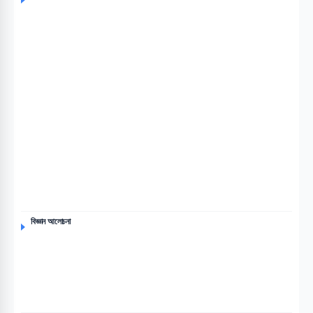
বিজ্ঞান আলোচনা