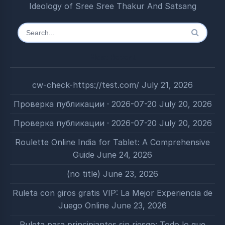
Ideology of Sree Sree Thakur And Satsang
Search
for:
Most Recent
cw-check-https://test.com/
July 21, 2026
Проверка публикации · 2026-07-20
July 20, 2026
Проверка публикации · 2026-07-20
July 20, 2026
Roulette Online India for Tablet: A Comprehensive
Guide
June 24, 2026
(no title)
June 23, 2026
Ruleta con giros gratis VIP: La Mejor Experiencia de
Juego Online
June 23, 2026
Ruleta para principiantes sin riesgo: Todo lo que