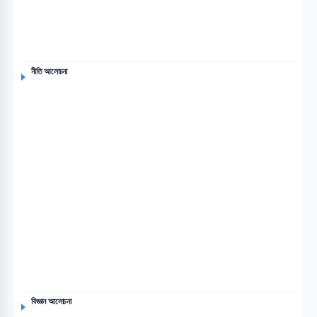
নীতি আলোচনা
বিজ্ঞান আলোচনা