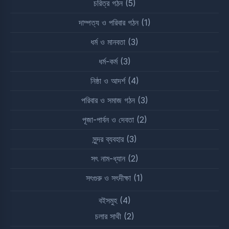
চরিত্র গঠন
(5)
দাম্পত্য ও পরিবার গঠন
(1)
ধর্ম ও মানবতা
(3)
ধর্ম-কর্ম
(3)
নিষ্ঠা ও আদর্শ
(4)
পরিবার ও সমাজ গঠন
(3)
পূজা-পার্বন ও দেবতা
(2)
সুন্দর ব্যবহার
(3)
সৎ নাম-ধ্যান
(2)
সৎগুরু ও সৎদীক্ষা
(1)
বইসমুহ
(4)
চলার সাথী
(2)