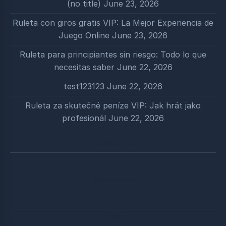
(no title)
June 23, 2026
Ruleta con giros gratis VIP: La Mejor Experiencia de
Juego Online
June 23, 2026
Ruleta para principiantes sin riesgo: Todo lo que
necesitas saber
June 22, 2026
test123123
June 22, 2026
Ruleta za skutečné peníze VIP: Jak hrát jako
profesionál
June 22, 2026
Categories
শ্রীশ্রীঠাকুর ও সৎসঙ্গ
পঞ্চনীতি