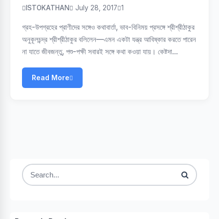
ISTOKATHAN
July 28, 2017
1
গ্রহ-উপগ্রহের প্রাণীদের সঙ্গেও কথাবার্তা, ভাব-বিনিময় প্রসঙ্গে শ্রীশ্রীঠাকুর
অনুকূলচন্দ্র শ্রীশ্রীঠাকুর বলিলেন—এমন একটা যন্ত্র আবিষ্কার করতে পারেন
না যাতে জীবজন্তু, পশু-পক্ষী সবারই সঙ্গে কথা কওয়া যায়। কেষ্টদা…
Read More
Search
for: