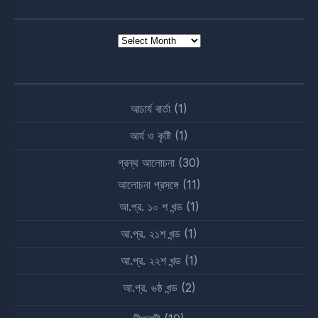
From Archives
From
Archives
Post Categories
আচার্য বার্তা
(1)
আর্য ও কৃষ্টি
(1)
গ্রন্থ আলোচনা
(30)
আলোচনা প্রসঙ্গে
(11)
আ.প্র. ১০ শ খন্ড
(1)
আ.প্র. ২১শ খন্ড
(1)
আ.প্র. ২২শ খন্ড
(1)
আ.প্র. ৬ষ্ঠ খন্ড
(2)