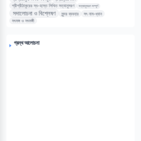
শ্রীশ্রীঠাকুরের স্ব-হস্তে লিখিত সত্যানুসরণ
সত্যানুসরণ সম্পূর্ণ
সদালোচনা ও বিশ্লেষণ
সুন্দর ব্যবহার
সৎ নাম-ধ্যান
সৎসঙ্গ ও সৎসঙ্গী
গ্রন্থ আলোচনা