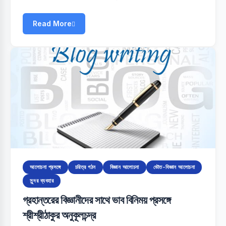
Read More
আলোচনা প্রসঙ্গে
চরিত্র গঠন
বিজ্ঞান আলোচনা
ভৌত-বিজ্ঞান আলোচনা
সুন্দর ব্যবহার
গ্রহান্তরের বিজ্ঞানীদের সাথে ভাব বিনিময় প্রসঙ্গে
শ্রীশ্রীঠাকুর অনুকূলচন্দ্র