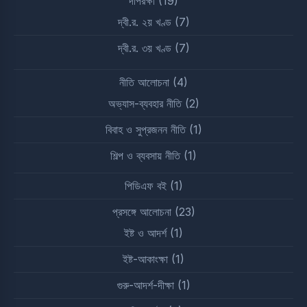
দীপরক্ষী
(19)
দ্বী.র. ২য় খণ্ড
(7)
দ্বী.র. ৩য় খণ্ড
(7)
নীতি আলোচনা
(4)
অভ্যাস-ব্যবহার নীতি
(2)
বিবাহ ও সুপ্রজনন নীতি
(1)
শিল্প ও ব্যবসায় নীতি
(1)
পিডিএফ বই
(1)
প্রসঙ্গে আলোচনা
(23)
ইষ্ট ও আদর্শ
(1)
ইষ্ট-আকাংক্ষা
(1)
গুরু-আদর্শ-দীক্ষা
(1)