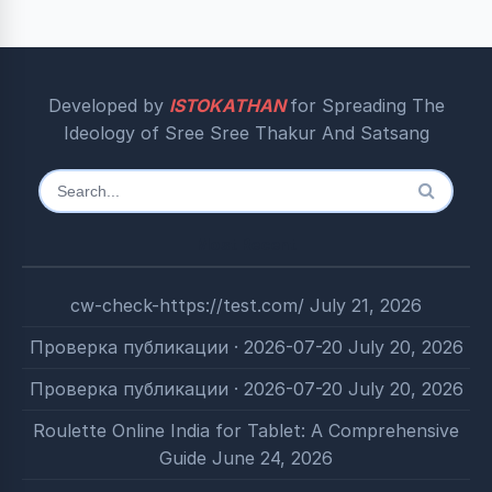
Developed by
ISTOKATHAN
for Spreading The
Ideology of Sree Sree Thakur And Satsang
Search
for:
Most Recent
cw-check-https://test.com/
July 21, 2026
Проверка публикации · 2026-07-20
July 20, 2026
Проверка публикации · 2026-07-20
July 20, 2026
Roulette Online India for Tablet: A Comprehensive
Guide
June 24, 2026