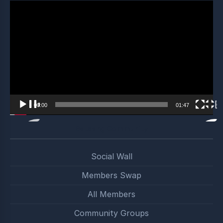
Video
Player
00:00
01:47
Satsang Community
Social Wall
Members Swap
All Members
Community Groups