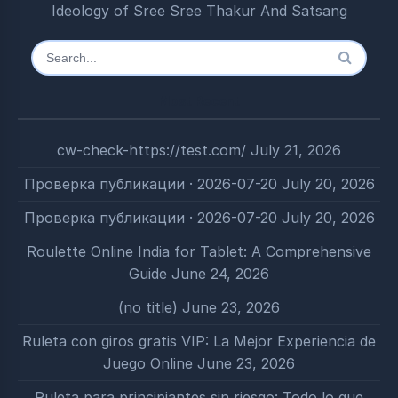
Ideology of Sree Sree Thakur And Satsang
Search
for:
Most Recent
cw-check-https://test.com/
July 21, 2026
Проверка публикации · 2026-07-20
July 20, 2026
Проверка публикации · 2026-07-20
July 20, 2026
Roulette Online India for Tablet: A Comprehensive
Guide
June 24, 2026
(no title)
June 23, 2026
Ruleta con giros gratis VIP: La Mejor Experiencia de
Juego Online
June 23, 2026
Ruleta para principiantes sin riesgo: Todo lo que