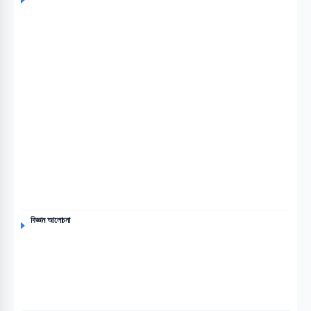
বিজ্ঞান আলোচনা