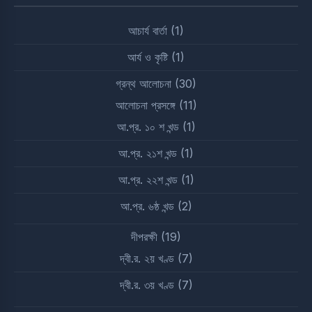
আচার্য বার্তা
(1)
আর্য ও কৃষ্টি
(1)
গ্রন্থ আলোচনা
(30)
আলোচনা প্রসঙ্গে
(11)
আ.প্র. ১০ শ খন্ড
(1)
আ.প্র. ২১শ খন্ড
(1)
আ.প্র. ২২শ খন্ড
(1)
আ.প্র. ৬ষ্ঠ খন্ড
(2)
দীপরক্ষী
(19)
দ্বী.র. ২য় খণ্ড
(7)
দ্বী.র. ৩য় খণ্ড
(7)