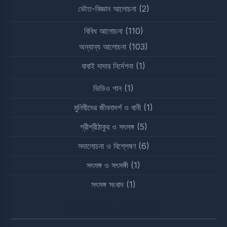
ভৌত-বিজ্ঞান আলোচনা
(2)
বিবিধ আলোচনা
(110)
অন্যান্য আলোচনা
(103)
বাবাই দাদার নির্দেশনা
(1)
ভিডিও গান
(1)
মুনিষীদের জীবনাদর্শ ও বানী
(1)
শ্রীশ্রীঠাকুর ও সৎসঙ্গ
(5)
সদালোচনা ও বিশ্লেষণ
(6)
সৎসঙ্গ ও সৎসঙ্গী
(1)
সৎসঙ্গ সংবাদ
(1)
Watch Our YouTube Video