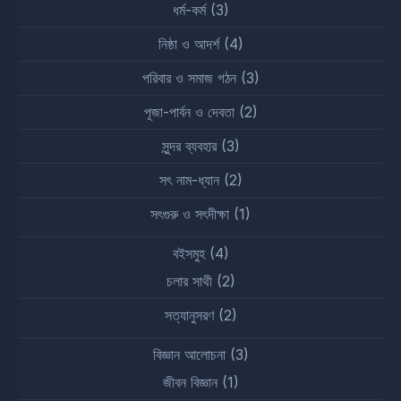
ধর্ম-কর্ম
(3)
নিষ্ঠা ও আদর্শ
(4)
পরিবার ও সমাজ গঠন
(3)
পূজা-পার্বন ও দেবতা
(2)
সুন্দর ব্যবহার
(3)
সৎ নাম-ধ্যান
(2)
সৎগুরু ও সৎদীক্ষা
(1)
বইসমুহ
(4)
চলার সাথী
(2)
সত্যানুসরণ
(2)
বিজ্ঞান আলোচনা
(3)
জীবন বিজ্ঞান
(1)