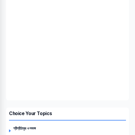
Choice Your Topics
শ্রীশ্রীঠাকুর ও সৎসঙ্গ