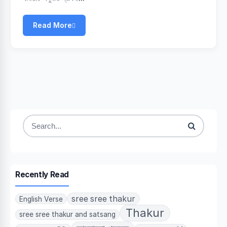
Read More
Search
for:
Recently Read
sree sree thakur
English Verse
Thakur
sree sree thakur and satsang