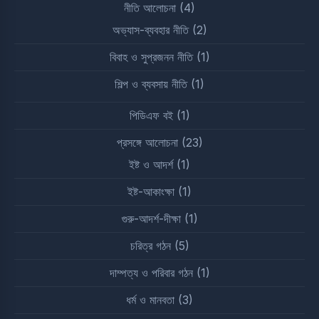
নীতি আলোচনা
(4)
অভ্যাস-ব্যবহার নীতি
(2)
বিবাহ ও সুপ্রজনন নীতি
(1)
শিল্প ও ব্যবসায় নীতি
(1)
পিডিএফ বই
(1)
প্রসঙ্গে আলোচনা
(23)
ইষ্ট ও আদর্শ
(1)
ইষ্ট-আকাংক্ষা
(1)
গুরু-আদর্শ-দীক্ষা
(1)
চরিত্র গঠন
(5)
দাম্পত্য ও পরিবার গঠন
(1)
ধর্ম ও মানবতা
(3)