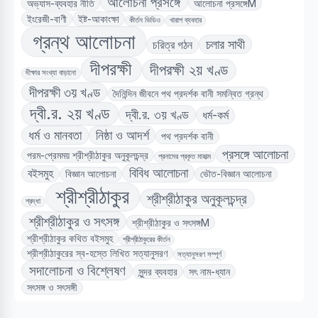
আলোচনা প্রসঙ্গে
অভ্যাস-ব্যবহার নীতি
আলোচনা প্রসঙ্গেM
ইংরেজী-বাণী
ইষ্ট-আকাংক্ষা
কীর্তন ভিডিও
খারাপ ব্যবহার
গ্রন্থ আলোচনা
চলার সাথী
চরিত্র গঠন
দীপরক্ষী
দীপরক্ষী ২য় খণ্ড
দীক্ষার সংখ্যা বাড়ানো
দীপরক্ষী ৩য় খণ্ড
দৈনিন্দিন জীবনে পথ প্রদর্শক বানী সমন্বিত গ্রন্থ
দ্বী.র. ২য় খণ্ড
দ্বী.র. ৩য় খণ্ড
ধর্ম-কর্ম
ধর্ম ও মানবতা
নিষ্ঠা ও আদর্শ
পথ প্রদর্শক বানী
প্রসঙ্গে আলোচনা
পরম-প্রেমময় শ্রীশ্রীঠাকুর অনুকূলচন্দ্র
প্রনামের প্রকৃত মাহাত্ম
বিবিধ আলোচনা
বইসমুহ
বিজ্ঞান আলোচনা
ভৌত-বিজ্ঞান আলোচনা
শ্রীশ্রীঠাকুর
শ্রীশ্রীঠাকুর অনুকূলচন্দ্র
শ্রদ্ধা
শ্রীশ্রীঠাকুর ও সৎসঙ্গ
শ্রীশ্রীঠাকুর ও সৎসঙ্গM
শ্রীশ্রীঠাকুর কথিত বইসমুহ
শ্রীশ্রীঠাকুরের কীর্তন
শ্রীশ্রীঠাকুরের স্ব-হস্তে লিখিত সত্যানুসরণ
সত্যানুসরণ সম্পূর্ণ
সদালোচনা ও বিশ্লেষণ
সুন্দর ব্যবহার
সৎ নাম-ধ্যান
সৎসঙ্গ ও সৎসঙ্গী