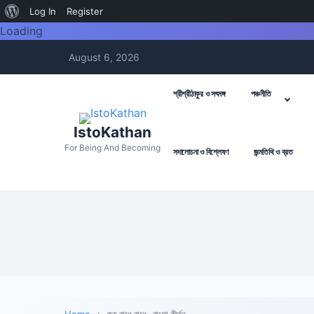
About
Log In
Register
Loading
WordPress
August 6, 2026
শ্রীশ্রীঠাকুর ও সৎসঙ্গ
পঞ্চনীতি
IstoKathan
For Being And Becoming
সদালোচনা ও বিশ্লেষণ
জন্মতিথি ও ব্রত