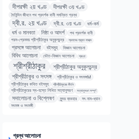
দীপরক্ষী ২য় খণ্ড
দীপরক্ষী ৩য় খণ্ড
দৈনিন্দিন জীবনে পথ প্রদর্শক বানী সমন্বিত গ্রন্থ
দ্বী.র. ২য় খণ্ড
দ্বী.র. ৩য় খণ্ড
ধর্ম-কর্ম
ধর্ম ও মানবতা
নিষ্ঠা ও আদর্শ
পথ প্রদর্শক বানী
পরম-প্রেমময় শ্রীশ্রীঠাকুর অনুকূলচন্দ্র
প্রনামের প্রকৃত মাহাত্ম
প্রসঙ্গে আলোচনা
বইসমুহ
বিজ্ঞান আলোচনা
বিবিধ আলোচনা
ভৌত-বিজ্ঞান আলোচনা
শ্রদ্ধা
শ্রীশ্রীঠাকুর
শ্রীশ্রীঠাকুর অনুকূলচন্দ্র
শ্রীশ্রীঠাকুর ও সৎসঙ্গ
শ্রীশ্রীঠাকুর ও সৎসঙ্গM
শ্রীশ্রীঠাকুর কথিত বইসমুহ
শ্রীশ্রীঠাকুরের কীর্তন
শ্রীশ্রীঠাকুরের স্ব-হস্তে লিখিত সত্যানুসরণ
সত্যানুসরণ সম্পূর্ণ
সদালোচনা ও বিশ্লেষণ
সুন্দর ব্যবহার
সৎ নাম-ধ্যান
সৎসঙ্গ ও সৎসঙ্গী
গ্রন্থ আলোচনা