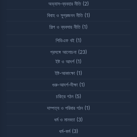
অভ্যাস-ব্যবহার নীতি
(2)
বিবাহ ও সুপ্রজনন নীতি
(1)
শিল্প ও ব্যবসায় নীতি
(1)
পিডিএফ বই
(1)
প্রসঙ্গে আলোচনা
(23)
ইষ্ট ও আদর্শ
(1)
ইষ্ট-আকাংক্ষা
(1)
গুরু-আদর্শ-দীক্ষা
(1)
চরিত্র গঠন
(5)
দাম্পত্য ও পরিবার গঠন
(1)
ধর্ম ও মানবতা
(3)
ধর্ম-কর্ম
(3)