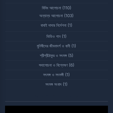
বিবিধ আলোচনা
(110)
অন্যান্য আলোচনা
(103)
বাবাই দাদার নির্দেশনা
(1)
ভিডিও গান
(1)
মুনিষীদের জীবনাদর্শ ও বানী
(1)
শ্রীশ্রীঠাকুর ও সৎসঙ্গ
(5)
সদালোচনা ও বিশ্লেষণ
(6)
সৎসঙ্গ ও সৎসঙ্গী
(1)
সৎসঙ্গ সংবাদ
(1)
Watch Our YouTube Video
Video