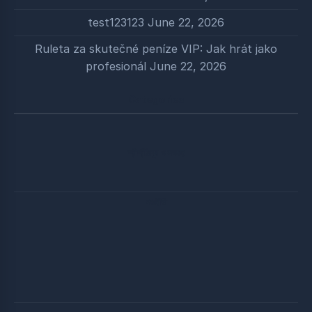
test123123
June 22, 2026
Ruleta za skutečné peníze VIP: Jak hrát jako
profesionál
June 22, 2026
Categories
শ্রীশ্রীঠাকুর ও সৎসঙ্গ
পঞ্চনীতি