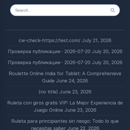
Search
for:
Most Recent
cw-check-https://test.com/
July 21, 2026
Проверка публикации · 2026-07-20
July 20, 2026
Проверка публикации · 2026-07-20
July 20, 2026
Roulette Online India for Tablet: A Comprehensive
Guide
June 24, 2026
(no title)
June 23, 2026
Ruleta con giros gratis VIP: La Mejor Experiencia de
Juego Online
June 23, 2026
Ruleta para principiantes sin riesgo: Todo lo que
necesitas saber
June 22, 2026