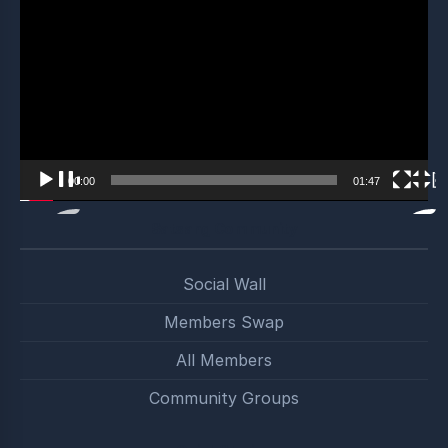
Player
00:00
01:47
Satsang Community
Social Wall
Members Swap
All Members
Community Groups