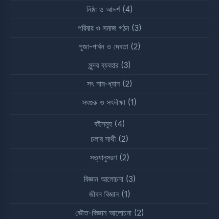
নিষ্ঠা ও আদর্শ
(4)
পরিবার ও সমাজ গঠন
(3)
পূজা-পার্বন ও দেবতা
(2)
সুন্দর ব্যবহার
(3)
সৎ নাম-ধ্যান
(2)
সৎগুরু ও সৎদীক্ষা
(1)
বইসমুহ
(4)
চলার সাথী
(2)
সত্যানুসরণ
(2)
বিজ্ঞান আলোচনা
(3)
জীবন বিজ্ঞান
(1)
ভৌত-বিজ্ঞান আলোচনা
(2)