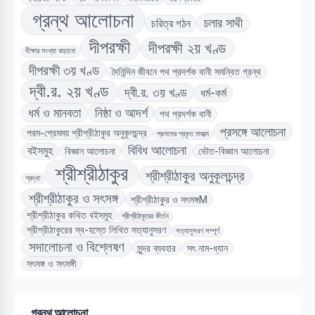
গ্রন্থ আলোচনা
চলার সাথী
চরিত্র গঠন
দীপরক্ষী
দীপরক্ষী ২য় খণ্ড
দীক্ষার সংখ্যা বাড়ানো
দীপরক্ষী ৩য় খণ্ড
দৈনিন্দিন জীবনে পথ প্রদর্শক বানী সমন্বিত গ্রন্থ
দ্বী.র. ২য় খণ্ড
দ্বী.র. ৩য় খণ্ড
ধর্ম-কর্ম
ধর্ম ও মানবতা
নিষ্ঠা ও আদর্শ
পথ প্রদর্শক বানী
প্রসঙ্গে আলোচনা
পরম-প্রেমময় শ্রীশ্রীঠাকুর অনুকূলচন্দ্র
প্রনামের প্রকৃত মাহাত্ম
বিবিধ আলোচনা
বইসমুহ
বিজ্ঞান আলোচনা
ভৌত-বিজ্ঞান আলোচনা
শ্রীশ্রীঠাকুর
শ্রীশ্রীঠাকুর অনুকূলচন্দ্র
শ্রদ্ধা
শ্রীশ্রীঠাকুর ও সৎসঙ্গ
শ্রীশ্রীঠাকুর ও সৎসঙ্গM
শ্রীশ্রীঠাকুর কথিত বইসমুহ
শ্রীশ্রীঠাকুরের কীর্তন
শ্রীশ্রীঠাকুরের স্ব-হস্তে লিখিত সত্যানুসরণ
সত্যানুসরণ সম্পূর্ণ
সদালোচনা ও বিশ্লেষণ
সুন্দর ব্যবহার
সৎ নাম-ধ্যান
সৎসঙ্গ ও সৎসঙ্গী
গ্রন্থ আলোচনা