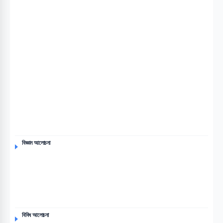
বিজ্ঞান আলোচনা
বিবিধ আলোচনা