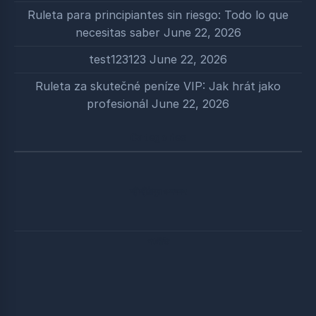
Ruleta para principiantes sin riesgo: Todo lo que
necesitas saber
June 22, 2026
test123123
June 22, 2026
Ruleta za skutečné peníze VIP: Jak hrát jako
profesionál
June 22, 2026
Categories
শ্রীশ্রীঠাকুর ও সৎসঙ্গ
পঞ্চনীতি