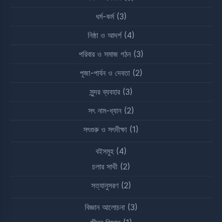
ধর্ম-কর্ম
(3)
নিষ্ঠা ও আদর্শ
(4)
পরিবার ও সমাজ গঠন
(3)
পূজা-পার্বন ও দেবতা
(2)
সুন্দর ব্যবহার
(3)
সৎ নাম-ধ্যান
(2)
সৎগুরু ও সৎদীক্ষা
(1)
বইসমুহ
(4)
চলার সাথী
(2)
সত্যানুসরণ
(2)
বিজ্ঞান আলোচনা
(3)