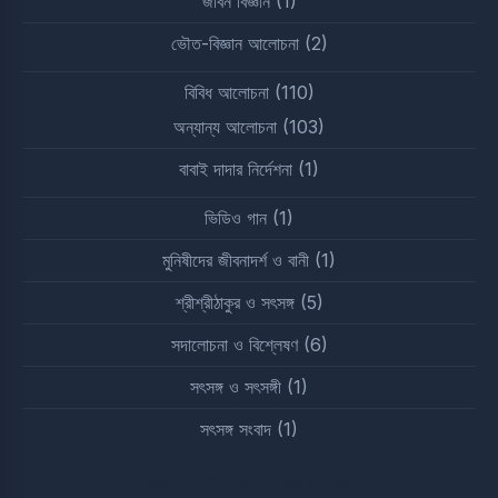
জীবন বিজ্ঞান
(1)
ভৌত-বিজ্ঞান আলোচনা
(2)
বিবিধ আলোচনা
(110)
অন্যান্য আলোচনা
(103)
বাবাই দাদার নির্দেশনা
(1)
ভিডিও গান
(1)
মুনিষীদের জীবনাদর্শ ও বানী
(1)
শ্রীশ্রীঠাকুর ও সৎসঙ্গ
(5)
সদালোচনা ও বিশ্লেষণ
(6)
সৎসঙ্গ ও সৎসঙ্গী
(1)
সৎসঙ্গ সংবাদ
(1)
Watch Our YouTube Video