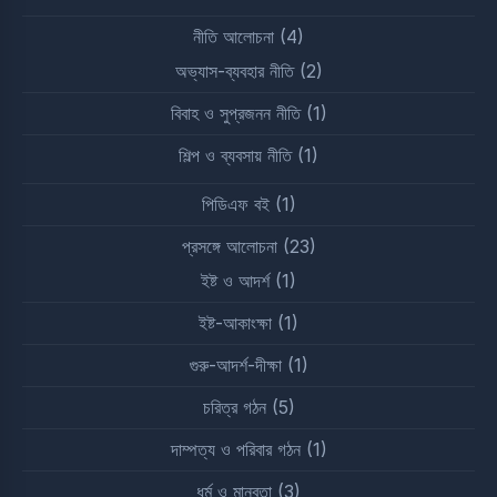
নীতি আলোচনা
(4)
অভ্যাস-ব্যবহার নীতি
(2)
বিবাহ ও সুপ্রজনন নীতি
(1)
শিল্প ও ব্যবসায় নীতি
(1)
পিডিএফ বই
(1)
প্রসঙ্গে আলোচনা
(23)
ইষ্ট ও আদর্শ
(1)
ইষ্ট-আকাংক্ষা
(1)
গুরু-আদর্শ-দীক্ষা
(1)
চরিত্র গঠন
(5)
দাম্পত্য ও পরিবার গঠন
(1)
ধর্ম ও মানবতা
(3)