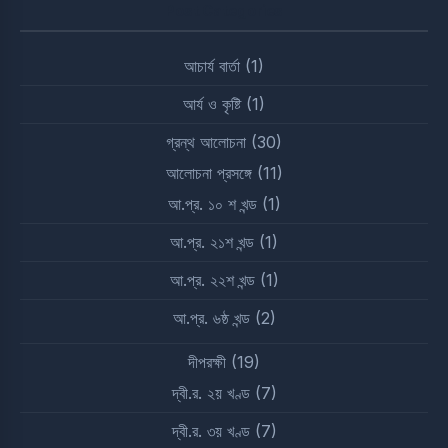
Post Categories
আচার্য বার্তা
(1)
আর্য ও কৃষ্টি
(1)
গ্রন্থ আলোচনা
(30)
আলোচনা প্রসঙ্গে
(11)
আ.প্র. ১০ শ খন্ড
(1)
আ.প্র. ২১শ খন্ড
(1)
আ.প্র. ২২শ খন্ড
(1)
আ.প্র. ৬ষ্ঠ খন্ড
(2)
দীপরক্ষী
(19)
দ্বী.র. ২য় খণ্ড
(7)
দ্বী.র. ৩য় খণ্ড
(7)