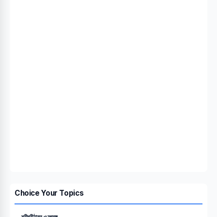
Choice Your Topics
শ্রীশ্রীঠাকুর ও সৎসঙ্গ