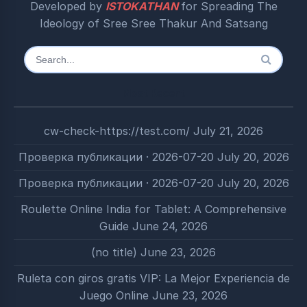
Developed by
ISTOKATHAN
for Spreading The
Ideology of Sree Sree Thakur And Satsang
Search
for:
Most Recent
cw-check-https://test.com/
July 21, 2026
Проверка публикации · 2026-07-20
July 20, 2026
Проверка публикации · 2026-07-20
July 20, 2026
Roulette Online India for Tablet: A Comprehensive
Guide
June 24, 2026
(no title)
June 23, 2026
Ruleta con giros gratis VIP: La Mejor Experiencia de
Juego Online
June 23, 2026