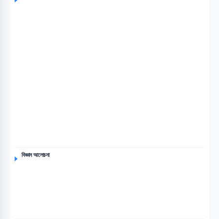
বিজ্ঞান আলোচনা