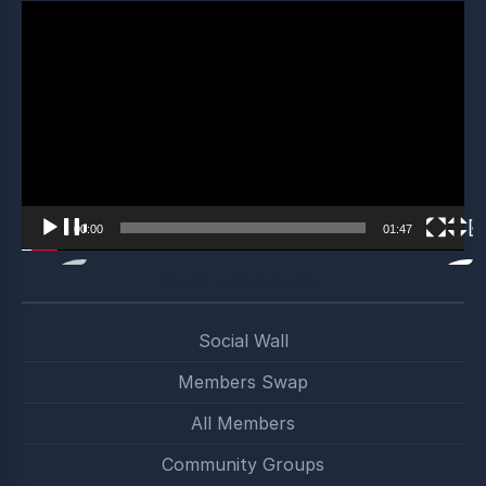
Video
Player
00:00
01:47
Satsang Community
Social Wall
Members Swap
All Members
Community Groups