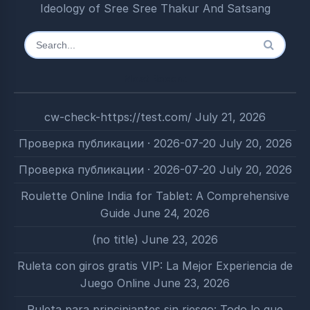
Ideology of Sree Sree Thakur And Satsang
Search
for:
Most Recent
cw-check-https://test.com/
July 21, 2026
Проверка публикации · 2026-07-20
July 20, 2026
Проверка публикации · 2026-07-20
July 20, 2026
Roulette Online India for Tablet: A Comprehensive
Guide
June 24, 2026
(no title)
June 23, 2026
Ruleta con giros gratis VIP: La Mejor Experiencia de
Juego Online
June 23, 2026
Ruleta para principiantes sin riesgo: Todo lo que