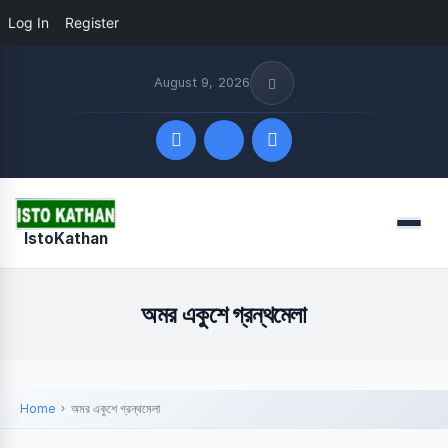
Log In
Register
August 9, 2026
Quick Links
Menu
IstoKathan
FOLLOW US
অমর একুশে গ্রন্থমেলা
Home
অমর একুশে গ্রন্থমেলা