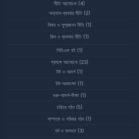
নীতি আলোচনা
(4)
অভ্যাস-ব্যবহার নীতি
(2)
বিবাহ ও সুপ্রজনন নীতি
(1)
শিল্প ও ব্যবসায় নীতি
(1)
পিডিএফ বই
(1)
প্রসঙ্গে আলোচনা
(23)
ইষ্ট ও আদর্শ
(1)
ইষ্ট-আকাংক্ষা
(1)
গুরু-আদর্শ-দীক্ষা
(1)
চরিত্র গঠন
(5)
দাম্পত্য ও পরিবার গঠন
(1)
ধর্ম ও মানবতা
(3)