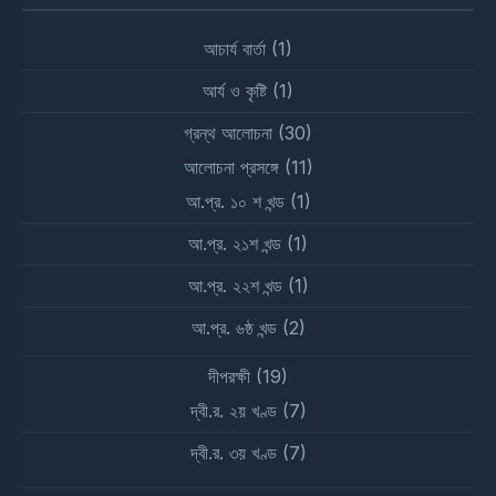
আচার্য বার্তা
(1)
আর্য ও কৃষ্টি
(1)
গ্রন্থ আলোচনা
(30)
আলোচনা প্রসঙ্গে
(11)
আ.প্র. ১০ শ খন্ড
(1)
আ.প্র. ২১শ খন্ড
(1)
আ.প্র. ২২শ খন্ড
(1)
আ.প্র. ৬ষ্ঠ খন্ড
(2)
দীপরক্ষী
(19)
দ্বী.র. ২য় খণ্ড
(7)
দ্বী.র. ৩য় খণ্ড
(7)