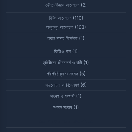
ভৌত-বিজ্ঞান আলোচনা
(2)
বিবিধ আলোচনা
(110)
অন্যান্য আলোচনা
(103)
বাবাই দাদার নির্দেশনা
(1)
ভিডিও গান
(1)
মুনিষীদের জীবনাদর্শ ও বানী
(1)
শ্রীশ্রীঠাকুর ও সৎসঙ্গ
(5)
সদালোচনা ও বিশ্লেষণ
(6)
সৎসঙ্গ ও সৎসঙ্গী
(1)
সৎসঙ্গ সংবাদ
(1)
Watch Our YouTube Video