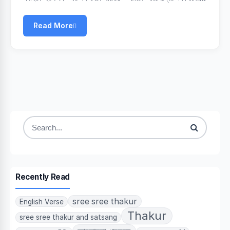
Read More
Search
for:
Recently Read
sree sree thakur
English Verse
Thakur
sree sree thakur and satsang