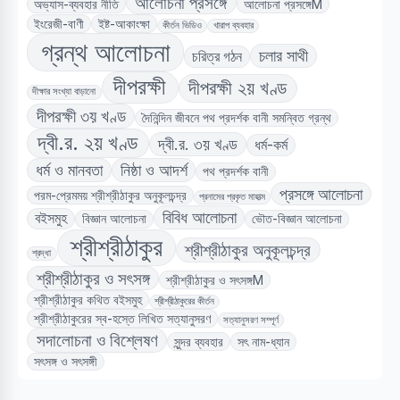
আলোচনা প্রসঙ্গে
অভ্যাস-ব্যবহার নীতি
আলোচনা প্রসঙ্গেM
ইংরেজী-বাণী
ইষ্ট-আকাংক্ষা
কীর্তন ভিডিও
খারাপ ব্যবহার
গ্রন্থ আলোচনা
চলার সাথী
চরিত্র গঠন
দীপরক্ষী
দীপরক্ষী ২য় খণ্ড
দীক্ষার সংখ্যা বাড়ানো
দীপরক্ষী ৩য় খণ্ড
দৈনিন্দিন জীবনে পথ প্রদর্শক বানী সমন্বিত গ্রন্থ
দ্বী.র. ২য় খণ্ড
দ্বী.র. ৩য় খণ্ড
ধর্ম-কর্ম
ধর্ম ও মানবতা
নিষ্ঠা ও আদর্শ
পথ প্রদর্শক বানী
প্রসঙ্গে আলোচনা
পরম-প্রেমময় শ্রীশ্রীঠাকুর অনুকূলচন্দ্র
প্রনামের প্রকৃত মাহাত্ম
বিবিধ আলোচনা
বইসমুহ
বিজ্ঞান আলোচনা
ভৌত-বিজ্ঞান আলোচনা
শ্রীশ্রীঠাকুর
শ্রীশ্রীঠাকুর অনুকূলচন্দ্র
শ্রদ্ধা
শ্রীশ্রীঠাকুর ও সৎসঙ্গ
শ্রীশ্রীঠাকুর ও সৎসঙ্গM
শ্রীশ্রীঠাকুর কথিত বইসমুহ
শ্রীশ্রীঠাকুরের কীর্তন
শ্রীশ্রীঠাকুরের স্ব-হস্তে লিখিত সত্যানুসরণ
সত্যানুসরণ সম্পূর্ণ
সদালোচনা ও বিশ্লেষণ
সুন্দর ব্যবহার
সৎ নাম-ধ্যান
সৎসঙ্গ ও সৎসঙ্গী