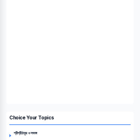
Choice Your Topics
শ্রীশ্রীঠাকুর ও সৎসঙ্গ