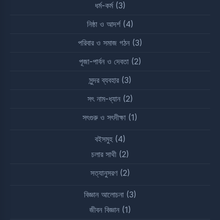
ধর্ম-কর্ম
(3)
নিষ্ঠা ও আদর্শ
(4)
পরিবার ও সমাজ গঠন
(3)
পূজা-পার্বন ও দেবতা
(2)
সুন্দর ব্যবহার
(3)
সৎ নাম-ধ্যান
(2)
সৎগুরু ও সৎদীক্ষা
(1)
বইসমুহ
(4)
চলার সাথী
(2)
সত্যানুসরণ
(2)
বিজ্ঞান আলোচনা
(3)
জীবন বিজ্ঞান
(1)