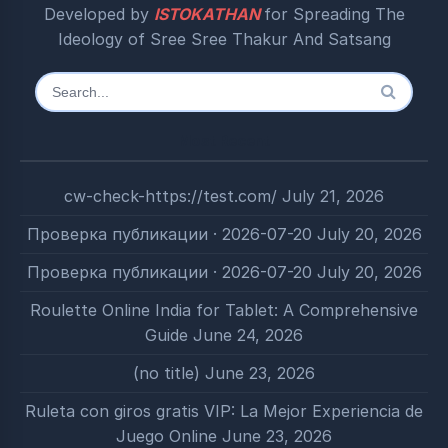
Developed by
ISTOKATHAN
for Spreading The
Ideology of Sree Sree Thakur And Satsang
Search
for:
Most Recent
cw-check-https://test.com/
July 21, 2026
Проверка публикации · 2026-07-20
July 20, 2026
Проверка публикации · 2026-07-20
July 20, 2026
Roulette Online India for Tablet: A Comprehensive
Guide
June 24, 2026
(no title)
June 23, 2026
Ruleta con giros gratis VIP: La Mejor Experiencia de
Juego Online
June 23, 2026