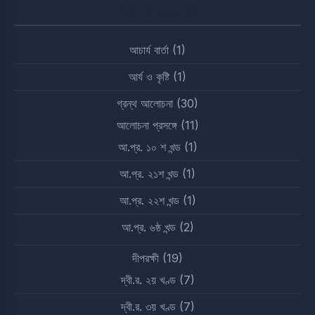
Post Categories
আচার্য বার্তা
(1)
আর্য ও কৃষ্টি
(1)
গ্রন্থ আলোচনা
(30)
আলোচনা প্রসঙ্গে
(11)
আ.প্র. ১০ শ খন্ড
(1)
আ.প্র. ২১শ খন্ড
(1)
আ.প্র. ২২শ খন্ড
(1)
আ.প্র. ৬ষ্ঠ খন্ড
(2)
দীপরক্ষী
(19)
দ্বী.র. ২য় খণ্ড
(7)
দ্বী.র. ৩য় খণ্ড
(7)