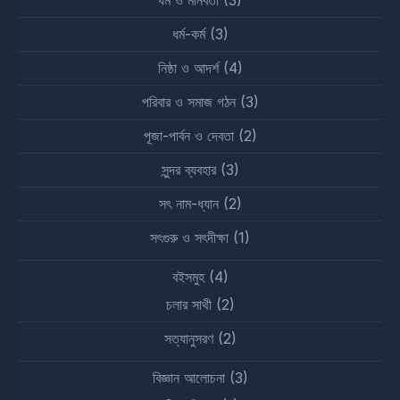
ধর্ম-কর্ম
(3)
নিষ্ঠা ও আদর্শ
(4)
পরিবার ও সমাজ গঠন
(3)
পূজা-পার্বন ও দেবতা
(2)
সুন্দর ব্যবহার
(3)
সৎ নাম-ধ্যান
(2)
সৎগুরু ও সৎদীক্ষা
(1)
বইসমুহ
(4)
চলার সাথী
(2)
সত্যানুসরণ
(2)
বিজ্ঞান আলোচনা
(3)