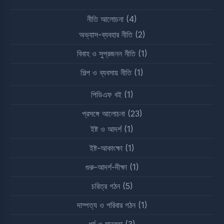
নীতি আলোচনা
(4)
অভ্যাস-ব্যবহার নীতি
(2)
বিবাহ ও সুপ্রজনন নীতি
(1)
শিল্প ও ব্যবসায় নীতি
(1)
পিডিএফ বই
(1)
প্রসঙ্গে আলোচনা
(23)
ইষ্ট ও আদর্শ
(1)
ইষ্ট-আকাংক্ষা
(1)
গুরু-আদর্শ-দীক্ষা
(1)
চরিত্র গঠন
(5)
দাম্পত্য ও পরিবার গঠন
(1)
ধর্ম ও মানবতা
(3)