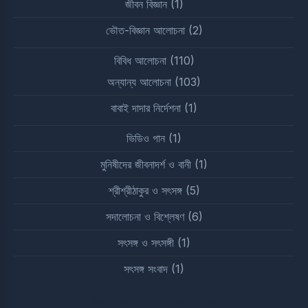
জীবন বিজ্ঞান
(1)
ভৌত-বিজ্ঞান আলোচনা
(2)
বিবিধ আলোচনা
(110)
অন্যান্য আলোচনা
(103)
বাবাই দাদার নির্দেশনা
(1)
ভিডিও গান
(1)
মুনিষীদের জীবনাদর্শ ও বানী
(1)
শ্রীশ্রীঠাকুর ও সৎসঙ্গ
(5)
সদালোচনা ও বিশ্লেষণ
(6)
সৎসঙ্গ ও সৎসঙ্গী
(1)
সৎসঙ্গ সংবাদ
(1)
Watch Our YouTube Video