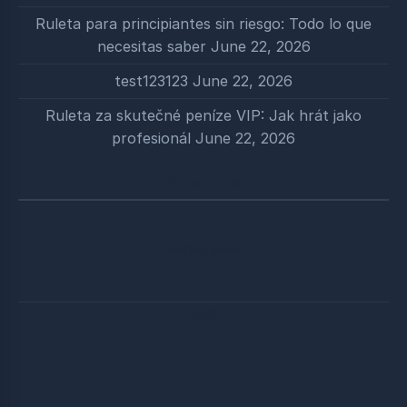
Ruleta para principiantes sin riesgo: Todo lo que
necesitas saber
June 22, 2026
test123123
June 22, 2026
Ruleta za skutečné peníze VIP: Jak hrát jako
profesionál
June 22, 2026
Categories
শ্রীশ্রীঠাকুর ও সৎসঙ্গ
পঞ্চনীতি