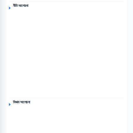
নীতি আলোচনা
বিজ্ঞান আলোচনা