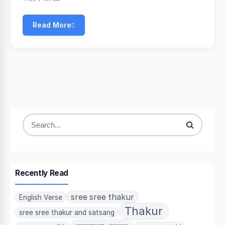
Read More
Search
for:
Recently Read
sree sree thakur
English Verse
Thakur
sree sree thakur and satsang