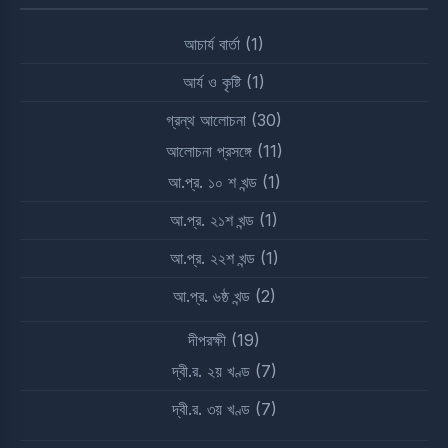
আচার্য বার্তা
(1)
আর্য ও কৃষ্টি
(1)
গ্রন্থ আলোচনা
(30)
আলোচনা প্রসঙ্গে
(11)
আ.প্র. ১০ শ খন্ড
(1)
আ.প্র. ২১শ খন্ড
(1)
আ.প্র. ২২শ খন্ড
(1)
আ.প্র. ৬ষ্ঠ খন্ড
(2)
দীপরক্ষী
(19)
দ্বী.র. ২য় খণ্ড
(7)
দ্বী.র. ৩য় খণ্ড
(7)