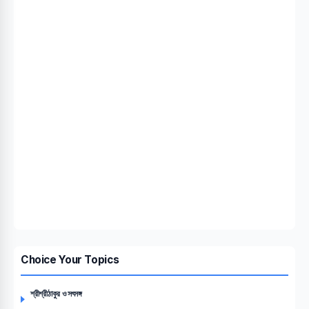
Choice Your Topics
শ্রীশ্রীঠাকুর ও সৎসঙ্গ