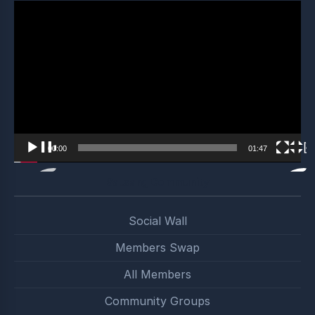
Video
Player
00:00
01:47
Satsang Community
Social Wall
Members Swap
All Members
Community Groups