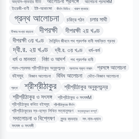
আলোচনা প্রসঙ্গে
অভ্যাস-ব্যবহার নীতি
আলোচনা প্রসঙ্গেM
ইংরেজী-বাণী
ইষ্ট-আকাংক্ষা
কীর্তন ভিডিও
খারাপ ব্যবহার
গ্রন্থ আলোচনা
চলার সাথী
চরিত্র গঠন
দীপরক্ষী
দীপরক্ষী ২য় খণ্ড
দীক্ষার সংখ্যা বাড়ানো
দীপরক্ষী ৩য় খণ্ড
দৈনিন্দিন জীবনে পথ প্রদর্শক বানী সমন্বিত গ্রন্থ
দ্বী.র. ২য় খণ্ড
দ্বী.র. ৩য় খণ্ড
ধর্ম-কর্ম
ধর্ম ও মানবতা
নিষ্ঠা ও আদর্শ
পথ প্রদর্শক বানী
প্রসঙ্গে আলোচনা
পরম-প্রেমময় শ্রীশ্রীঠাকুর অনুকূলচন্দ্র
প্রনামের প্রকৃত মাহাত্ম
বিবিধ আলোচনা
বইসমুহ
বিজ্ঞান আলোচনা
ভৌত-বিজ্ঞান আলোচনা
শ্রীশ্রীঠাকুর
শ্রীশ্রীঠাকুর অনুকূলচন্দ্র
শ্রদ্ধা
শ্রীশ্রীঠাকুর ও সৎসঙ্গ
শ্রীশ্রীঠাকুর ও সৎসঙ্গM
শ্রীশ্রীঠাকুর কথিত বইসমুহ
শ্রীশ্রীঠাকুরের কীর্তন
শ্রীশ্রীঠাকুরের স্ব-হস্তে লিখিত সত্যানুসরণ
সত্যানুসরণ সম্পূর্ণ
সদালোচনা ও বিশ্লেষণ
সুন্দর ব্যবহার
সৎ নাম-ধ্যান
সৎসঙ্গ ও সৎসঙ্গী