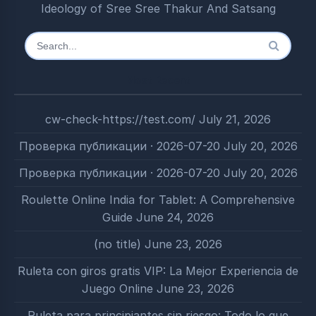
Ideology of Sree Sree Thakur And Satsang
Search
for:
Most Recent
cw-check-https://test.com/
July 21, 2026
Проверка публикации · 2026-07-20
July 20, 2026
Проверка публикации · 2026-07-20
July 20, 2026
Roulette Online India for Tablet: A Comprehensive
Guide
June 24, 2026
(no title)
June 23, 2026
Ruleta con giros gratis VIP: La Mejor Experiencia de
Juego Online
June 23, 2026
Ruleta para principiantes sin riesgo: Todo lo que