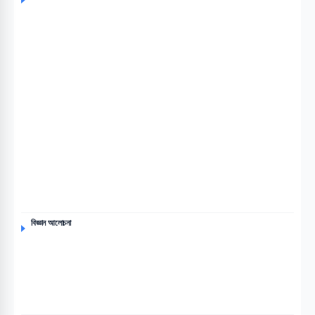
বিজ্ঞান আলোচনা