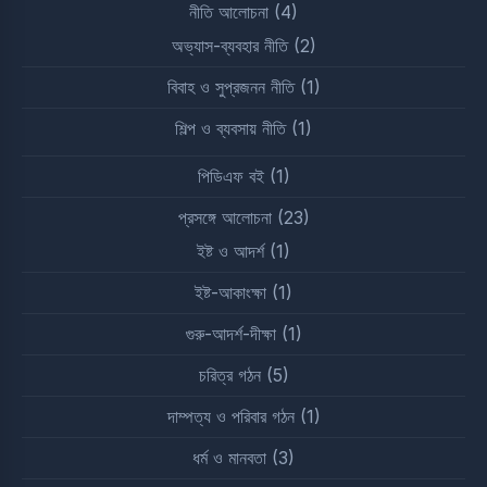
নীতি আলোচনা
(4)
অভ্যাস-ব্যবহার নীতি
(2)
বিবাহ ও সুপ্রজনন নীতি
(1)
শিল্প ও ব্যবসায় নীতি
(1)
পিডিএফ বই
(1)
প্রসঙ্গে আলোচনা
(23)
ইষ্ট ও আদর্শ
(1)
ইষ্ট-আকাংক্ষা
(1)
গুরু-আদর্শ-দীক্ষা
(1)
চরিত্র গঠন
(5)
দাম্পত্য ও পরিবার গঠন
(1)
ধর্ম ও মানবতা
(3)