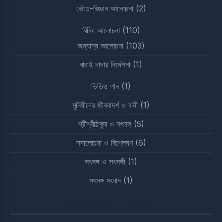
ভৌত-বিজ্ঞান আলোচনা
(2)
বিবিধ আলোচনা
(110)
অন্যান্য আলোচনা
(103)
বাবাই দাদার নির্দেশনা
(1)
ভিডিও গান
(1)
মুনিষীদের জীবনাদর্শ ও বানী
(1)
শ্রীশ্রীঠাকুর ও সৎসঙ্গ
(5)
সদালোচনা ও বিশ্লেষণ
(6)
সৎসঙ্গ ও সৎসঙ্গী
(1)
সৎসঙ্গ সংবাদ
(1)
Watch Our YouTube Video