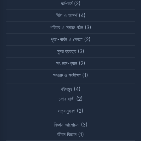
ধর্ম-কর্ম
(3)
নিষ্ঠা ও আদর্শ
(4)
পরিবার ও সমাজ গঠন
(3)
পূজা-পার্বন ও দেবতা
(2)
সুন্দর ব্যবহার
(3)
সৎ নাম-ধ্যান
(2)
সৎগুরু ও সৎদীক্ষা
(1)
বইসমুহ
(4)
চলার সাথী
(2)
সত্যানুসরণ
(2)
বিজ্ঞান আলোচনা
(3)
জীবন বিজ্ঞান
(1)