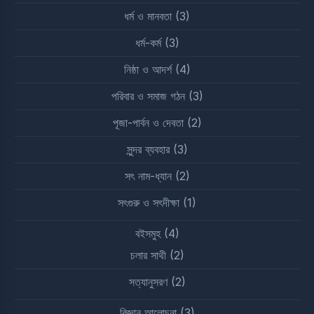
ধর্ম ও মানবতা
(3)
ধর্ম-কর্ম
(3)
নিষ্ঠা ও আদর্শ
(4)
পরিবার ও সমাজ গঠন
(3)
পূজা-পার্বন ও দেবতা
(2)
সুন্দর ব্যবহার
(3)
সৎ নাম-ধ্যান
(2)
সৎগুরু ও সৎদীক্ষা
(1)
বইসমুহ
(4)
চলার সাথী
(2)
সত্যানুসরণ
(2)
বিজ্ঞান আলোচনা
(3)