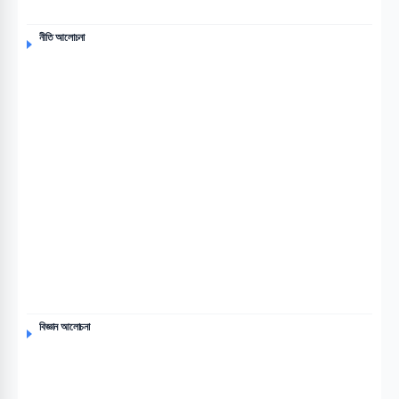
নীতি আলোচনা
বিজ্ঞান আলোচনা