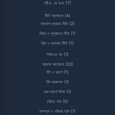
দ্বী.র. ৩য় খণ্ড
(7)
নীতি আলোচনা
(4)
অভ্যাস-ব্যবহার নীতি
(2)
বিবাহ ও সুপ্রজনন নীতি
(1)
শিল্প ও ব্যবসায় নীতি
(1)
পিডিএফ বই
(1)
প্রসঙ্গে আলোচনা
(23)
ইষ্ট ও আদর্শ
(1)
ইষ্ট-আকাংক্ষা
(1)
গুরু-আদর্শ-দীক্ষা
(1)
চরিত্র গঠন
(5)
দাম্পত্য ও পরিবার গঠন
(1)