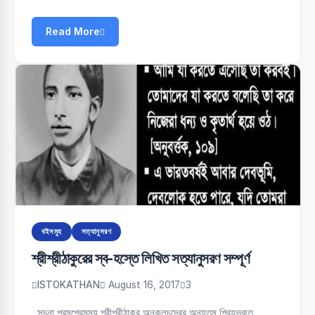
Read More
বইসমুহ
সত্যানুসরণ
শ্রীশ্রীঠাকুরের স্ব-হস্তে লিখিত সত্যানুসরণ সম্পূর্ণ
ISTOKATHAN
August 16, 2017
3
সূচনা পরমপ্রেমময় শ্রীশ্রীঠাকুর অনুকূলচন্দ্রের অন্যতম প্রিয়ভক্ত