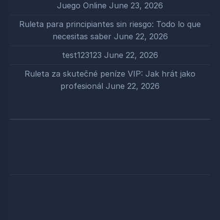
Juego Online
June 23, 2026
Ruleta para principiantes sin riesgo: Todo lo que
necesitas saber
June 22, 2026
test123123
June 22, 2026
Ruleta za skutečné peníze VIP: Jak hrát jako
profesionál
June 22, 2026
Categories
শ্রীশ্রীঠাকুর ও সৎসঙ্গ
পঞ্চনীতি