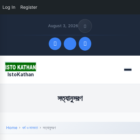
Log In
Register
August 3, 2026
Quick Links
Menu
IstoKathan
FOLLOW US
সত্যানুসরণ
Home
ধর্ম ও মানবতা
সত্যানুসরণ