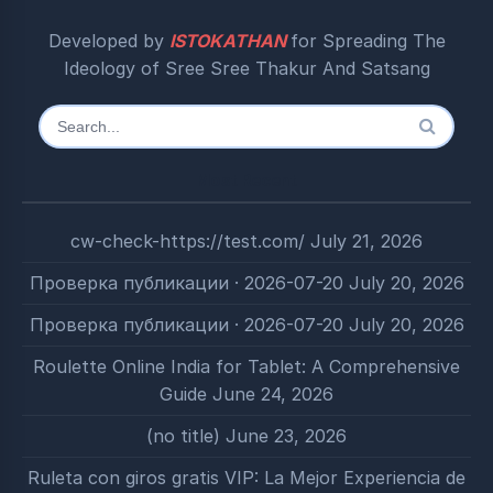
Developed by
ISTOKATHAN
for Spreading The
Ideology of Sree Sree Thakur And Satsang
Search
for:
Most Recent
cw-check-https://test.com/
July 21, 2026
Проверка публикации · 2026-07-20
July 20, 2026
Проверка публикации · 2026-07-20
July 20, 2026
Roulette Online India for Tablet: A Comprehensive
Guide
June 24, 2026
(no title)
June 23, 2026
Ruleta con giros gratis VIP: La Mejor Experiencia de