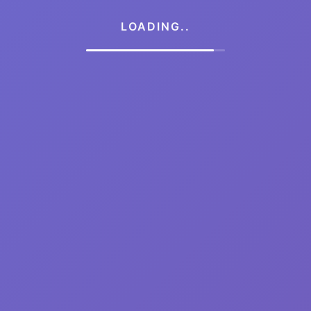
LOADING