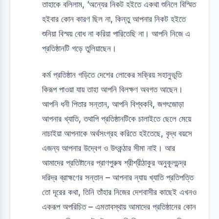
তাহাকে বলিলাম, ‘অন্যের নিকট হইতে একথা শুনিলে বিস্মিত
হইবার কোন কারণ ছিল না, কিন্তু আপনার নিকট হইতে
শুনিয়া বিস্ময় বোধ না করিয়া পারিতেছি না। আপনি নিজে এ
প্রতিষ্ঠানটি গড়ে তুলিয়াছেন।
কর্ম প্রতিষ্ঠান গড়িতে দেশের লোকের সক্রিয় সহানুভূতি
কিরূপ পাওয়া যায় তাহা আপনি বিলক্ষণ অবগত আছেন।
আপনি ধনী পিতার সন্তান, আপনি বিশ্বকবি, জগৎজোড়া
আপনার খ্যাতি, তথাপি প্রতিষ্ঠানটিকে চালাইতে ছেলে মেয়ে
নাচাইয়া আপনাকে অর্থসংগ্রহ করিতে হইতেছে, বৃদ্ধ বয়সে
এজন্য আপনার উদ্বেগ ও উৎকন্ঠার সীমা নাই। আর
আমাদের প্রতিষ্টানের প্রাণপুরুষ শ্রীশ্রীঠাকুর অনুকূলচন্দ্র
দরিদ্র ব্রাহ্মণের সন্তান – আপনার ন্যায় খ্যাতি প্রতিপত্তি
তো দূরের কথা, তিনি তাঁহার নিজের দেশবাসীর কাছেই এখনও
একরূপ অপরিচিত – এমতাবস্থায় আমাদের প্রতিষ্ঠানের কোন