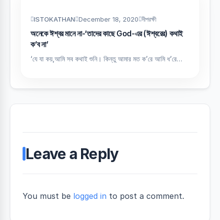
ISTOKATHAN
December 18, 2020
দীপরক্ষী
অনেকে ঈশ্বর মানে না-‘তাদের কাছে God-এর (ঈশ্বরের) কথাই
ক’ব না’
‘যে যা কয়,আমি সব কথাই শুনি। কিন্তু আমার মত ক’রে আমি ধ’রে…
Leave a Reply
You must be
logged in
to post a comment.