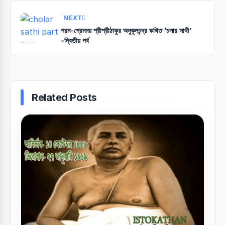
NEXT
পরম-প্রেমময় শ্রীশ্রীঠাকুর অনুকূলচন্দ্র কথিত ‘চলার সাথী’
-দ্বিতীয় পর্ব
Related Posts