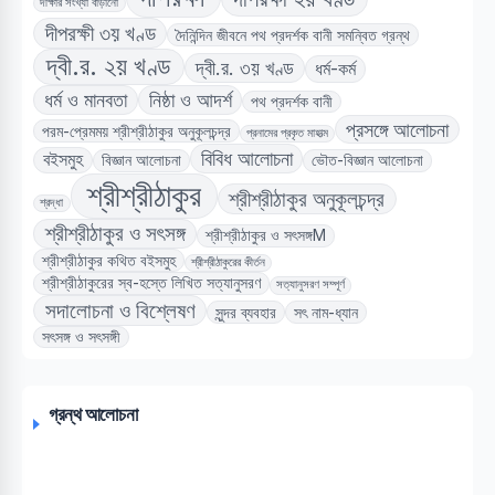
দীক্ষার সংখ্যা বাড়ানো
দীপরক্ষী ৩য় খণ্ড
দৈনিন্দিন জীবনে পথ প্রদর্শক বানী সমন্বিত গ্রন্থ
দ্বী.র. ২য় খণ্ড
দ্বী.র. ৩য় খণ্ড
ধর্ম-কর্ম
ধর্ম ও মানবতা
নিষ্ঠা ও আদর্শ
পথ প্রদর্শক বানী
প্রসঙ্গে আলোচনা
পরম-প্রেমময় শ্রীশ্রীঠাকুর অনুকূলচন্দ্র
প্রনামের প্রকৃত মাহাত্ম
বিবিধ আলোচনা
বইসমুহ
বিজ্ঞান আলোচনা
ভৌত-বিজ্ঞান আলোচনা
শ্রীশ্রীঠাকুর
শ্রীশ্রীঠাকুর অনুকূলচন্দ্র
শ্রদ্ধা
শ্রীশ্রীঠাকুর ও সৎসঙ্গ
শ্রীশ্রীঠাকুর ও সৎসঙ্গM
শ্রীশ্রীঠাকুর কথিত বইসমুহ
শ্রীশ্রীঠাকুরের কীর্তন
শ্রীশ্রীঠাকুরের স্ব-হস্তে লিখিত সত্যানুসরণ
সত্যানুসরণ সম্পূর্ণ
সদালোচনা ও বিশ্লেষণ
সুন্দর ব্যবহার
সৎ নাম-ধ্যান
সৎসঙ্গ ও সৎসঙ্গী
গ্রন্থ আলোচনা