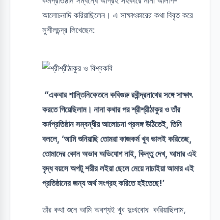
কর্মপ্রতিষ্ঠান সম্বন্ধে আগ্রহ সহকারে নানা আলাপ-
আলোচনাদি করিয়াছিলেন। এ সাক্ষাৎকারের কথা বিবৃত করে
সুশীলচন্দ্র লিখেছেন:
“একবার শান্তিনিকেতনে কবিগুরু রবীন্দ্রনাথের সঙ্গে সাক্ষাৎ
করতে গিয়েছিলাম। নানা কথার পর শ্রীশ্রীঠাকুর ও তাঁর
কর্মপ্রতিষ্ঠান সম্বন্ধীয় আলোচনা প্রসঙ্গ উঠিতেই, তিনি
বললে, ‘আমি শুনিয়াছি তোমরা কাজকর্ম খুব ভালই করিতেছ,
তোমাদের কোন অভাব অভিযোগ নাই, কিন্তু দেখ, আমার এই
বৃদ্ধ বয়সে অপটু শরীর লইয়া ছেলে মেয়ে নাচাইয়া আমার এই
প্রতিষ্ঠানের জন্য অর্থ সংগ্রহ করিতে হইতেছে!’
তাঁর কথা শুনে আমি অবশ্যই খুব দুঃখবোধ করিয়াছিলাম,