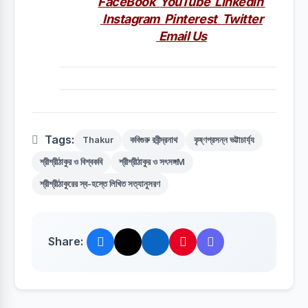
FaceBook
YouTube
Linkedin
Instagram
Pinterest
Twitter
Email Us
Tags:
Thakur
কবিগুরু রবীন্দ্রনাথ
কৃষ্ণপ্রসন্ন ভট্টাচার্য্য
শ্রীশ্রীঠাকুর ও বিশ্বকবি
শ্রীশ্রীঠাকুর ও সৎসঙ্গM
শ্রীশ্রীঠাকুরের স্ব-হস্তে লিখিত সত্যানুসরণ
Share: