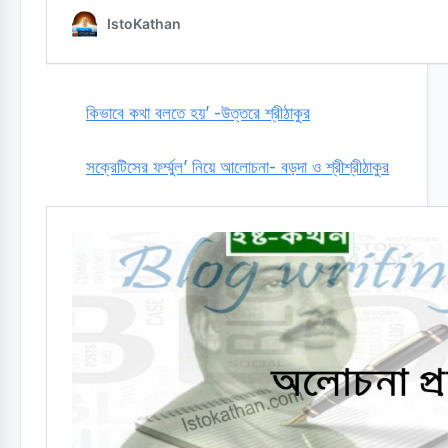
কিভাবে কথা বলতে হয়’ -উত্তরে শ্রীঠাকুর
সক্রেটিসের ফর্ম্মুল’ নিয়ে আলোচনা- বড়দা ও শ্রীশ্রীঠাকুর