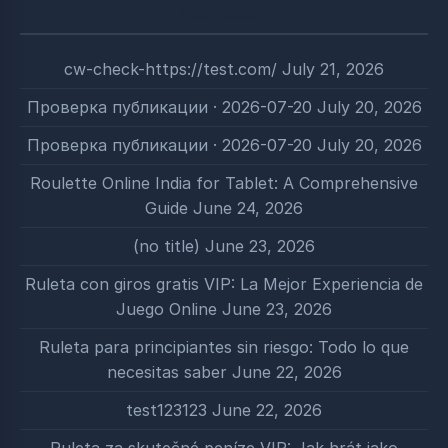
for:
Most Recent
cw-check-https://test.com/
July 21, 2026
Проверка публикации · 2026-07-20
July 20, 2026
Проверка публикации · 2026-07-20
July 20, 2026
Roulette Online India for Tablet: A Comprehensive
Guide
June 24, 2026
(no title)
June 23, 2026
Ruleta con giros gratis VIP: La Mejor Experiencia de
Juego Online
June 23, 2026
Ruleta para principiantes sin riesgo: Todo lo que
necesitas saber
June 22, 2026
test123123
June 22, 2026
Ruleta za skutečné peníze VIP: Jak hrát jako