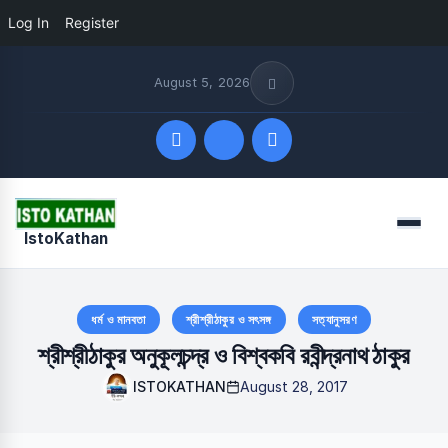
Log In
Register
August 5, 2026
Quick Links
Menu
IstoKathan
FOLLOW US
ধর্ম ও মানবতা
শ্রীশ্রীঠাকুর ও সৎসঙ্গ
সত্যানুসরণ
শ্রীশ্রীঠাকুর অনুকূলচন্দ্র ও বিশ্বকবি রবীন্দ্রনাথ ঠাকুর
ISTOKATHAN
August 28, 2017