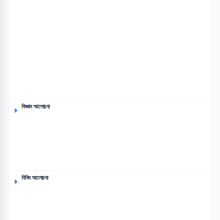
বিজ্ঞান আলোচনা
বিবিধ আলোচনা