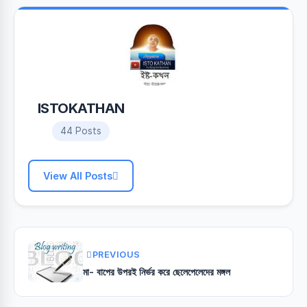
ISTOKATHAN
44 Posts
View All Posts
PREVIOUS
মা- বাপের উপরই নির্ভর করে ছেলেপেলেদের মঙ্গল