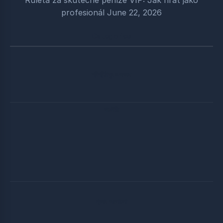
profesionál
June 22, 2026
Categories
শ্রীশ্রীঠাকুর ও সৎসঙ্গ
পঞ্চনীতি
প্রসঙ্গ আলোচনা