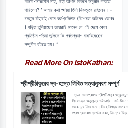
অভাব-অভিযোগ নাই, ইহা আপনি কিরূপে অনুমান করিতে
পারিলেন? ’ আমার কথা শুনিয়া তিনি নিরুত্তর রহিলেন। –
বস্তুত যাঁহারাই কোন কর্মপ্রতিষ্ঠান (বিশেষত অভিনব ধরণের
) গড়িয়া তুলিয়াছেন তাহারাই জানেন যে এই দেশে কোন
প্রতিষ্ঠান গড়িয়া তুলিতে কি পর্বতপ্রমাণ বাধাবিঘেœর
সম্মুখীন হইতে হয়। ”
Read More On IstoKathan: