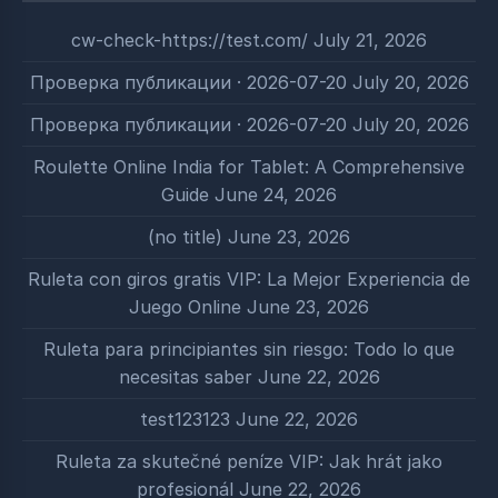
cw-check-https://test.com/
July 21, 2026
Проверка публикации · 2026-07-20
July 20, 2026
Проверка публикации · 2026-07-20
July 20, 2026
Roulette Online India for Tablet: A Comprehensive
Guide
June 24, 2026
(no title)
June 23, 2026
Ruleta con giros gratis VIP: La Mejor Experiencia de
Juego Online
June 23, 2026
Ruleta para principiantes sin riesgo: Todo lo que
necesitas saber
June 22, 2026
test123123
June 22, 2026
Ruleta za skutečné peníze VIP: Jak hrát jako
profesionál
June 22, 2026