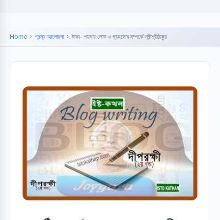
Home
গ্রন্থ আলোচনা
টাকা- পয়সার লোভ ও গ্রহদোষ সম্পর্কে শ্রীশ্রীঠাকুর