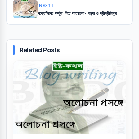
NEXT
সক্রেটিসের ফর্ম্মুল’ নিয়ে আলোচনা- বড়দা ও শ্রীশ্রীঠাকুর
Related Posts