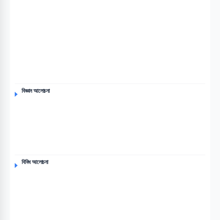
বিজ্ঞান আলোচনা
বিবিধ আলোচনা