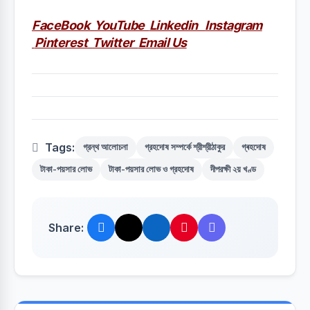
FaceBook
YouTube
Linkedin
Instagram
Pinterest
Twitter
Email Us
Tags:
গ্রন্থ আলোচনা
গ্রহদোষ সম্পর্কে শ্রীশ্রীঠাকুর
গ্ৰহদোষ
টাকা-পয়সার লোভ
টাকা-পয়সার লোভ ও গ্রহদোষ
দীপরক্ষী ২য় খণ্ড
Share: