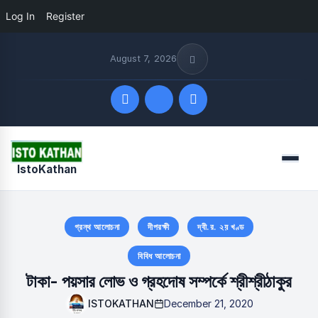
Log In
Register
August 7, 2026
Quick Links
Menu
IstoKathan
FOLLOW US
গ্রন্থ আলোচনা
দীপরক্ষী
দ্বী.র. ২য় খণ্ড
বিবিধ আলোচনা
টাকা- পয়সার লোভ ও গ্রহদোষ সম্পর্কে শ্রীশ্রীঠাকুর
ISTOKATHAN
December 21, 2020