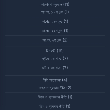
আলোচনা প্রসঙ্গে
(11)
আ.প্র. ১০ শ খন্ড
(1)
আ.প্র. ২১শ খন্ড
(1)
আ.প্র. ২২শ খন্ড
(1)
আ.প্র. ৬ষ্ঠ খন্ড
(2)
দীপরক্ষী
(19)
দ্বী.র. ২য় খণ্ড
(7)
দ্বী.র. ৩য় খণ্ড
(7)
নীতি আলোচনা
(4)
অভ্যাস-ব্যবহার নীতি
(2)
বিবাহ ও সুপ্রজনন নীতি
(1)
শিল্প ও ব্যবসায় নীতি
(1)