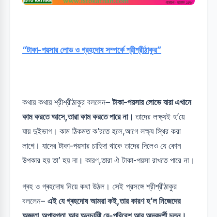
“টাকা-পয়সার লোভ ও গ্রহদোষ সম্পর্কে শ্রীশ্রীঠাকুর”
কথায় কথায় শ্রীশ্রীঠাকুর বললেন–
টাকা-পয়সার লোভে যারা এখানে
কাম করতে আসে,তারা কাম করতে পারে না।
তাদের লক্ষ‍্যই হ’য়ে
যায় দুইভাগ। কাম ঠিকমত ক’রতে হলে,আগে লক্ষ‍্য স্থির করা
লাগে। যাদের টাকা-পয়সার চাহিদা থাকে তাদের দিলেও যে কোন
উপকার হয় তা’ হয় না। কারণ,তারা ঐ টাকা-পয়সা রাখতে পারে না।
গ্ৰহ ও গ্ৰহদোষ নিয়ে কথা উঠল। সেই প্রসঙ্গে শ্রীশ্রীঠাকুর
বললেন–
এই যে গ্ৰহদোষ আমরা কই,তার কারণ হ’ল নিজেদের
অজ্ঞতা,অপারগতা,আর অনুচর্য্যী যে-পরিবেশ আর অদূরদর্শী চলন।