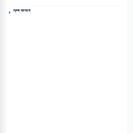
প্রসঙ্গ আলোচনা