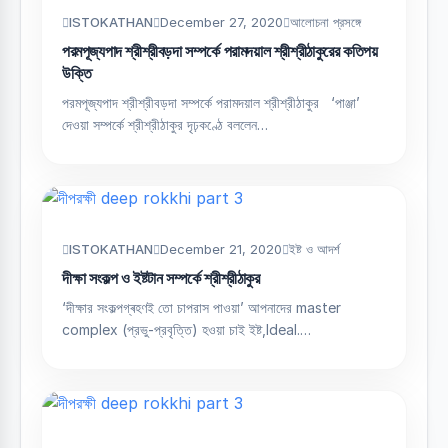
ISTOKATHAN
December 27, 2020
আলোচনা প্রসঙ্গে
পরমপূজ্যপাদ শ্রীশ্রীবড়দা সম্পর্কে পরামদয়াল শ্রীশ্রীঠাকুরের কতিপয়
উক্তি
পরমপূজ্যপাদ শ্রীশ্রীবড়দা সম্পর্কে পরামদয়াল শ্রীশ্রীঠাকুর ‘পাঞ্জা’
দেওয়া সম্পর্কে শ্রীশ্রীঠাকুর দৃঢ়কণ্ঠে বললেন…
ISTOKATHAN
December 21, 2020
ইষ্ট ও আদর্শ
দীক্ষা সংকল্প ও ইষ্টটান সম্পর্কে শ্রীশ্রীঠাকুর
‘দীক্ষার সংকল্পগ্ৰহণই তো চাপরাস পাওয়া’ আপনাদের master
complex (প্রভু-প্রবৃত্তি) হওয়া চাই ইষ্ট,Ideal.…