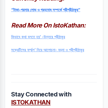
“টাকা-পয়সার লোভ ও গ্রহদোষ সম্পর্কে শ্রীশ্রীঠাকুর”
Read More On IstoKathan:
কিভাবে কথা বলতে হয়’ -উত্তরে শ্রীঠাকুর
সক্রেটিসের ফর্ম্মুল’ নিয়ে আলোচনা- বড়দা ও শ্রীশ্রীঠাকুর
Stay Connected with
ISTOKATHAN