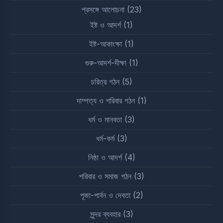
প্রসঙ্গে আলোচনা
(23)
ইষ্ট ও আদর্শ
(1)
ইষ্ট-আকাংক্ষা
(1)
গুরু-আদর্শ-দীক্ষা
(1)
চরিত্র গঠন
(5)
দাম্পত্য ও পরিবার গঠন
(1)
ধর্ম ও মানবতা
(3)
ধর্ম-কর্ম
(3)
নিষ্ঠা ও আদর্শ
(4)
পরিবার ও সমাজ গঠন
(3)
পূজা-পার্বন ও দেবতা
(2)
সুন্দর ব্যবহার
(3)