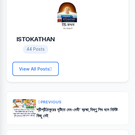
ISTOKATHAN
44 Posts
View All Posts
PREVIOUS
শ্রীশ্রীঠাকুরের দৃষ্টিতে দেব-দেবী’ ব্রহ্মা,বিষ্ণু,শিব বলে নির্দিষ্ট
কিছু নেই