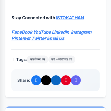
Stay Connected with
ISTOKATHAN
FaceBook
YouTube
Linkedin
Instagram
Pinterest
Twitter
Email Us
Tags:
আদর্শসম্মত করা
বলা ও ভাবা নিয়ে চলা
Share: