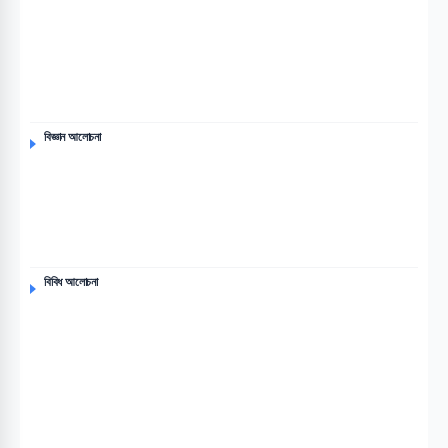
বিজ্ঞান আলোচনা
বিবিধ আলোচনা