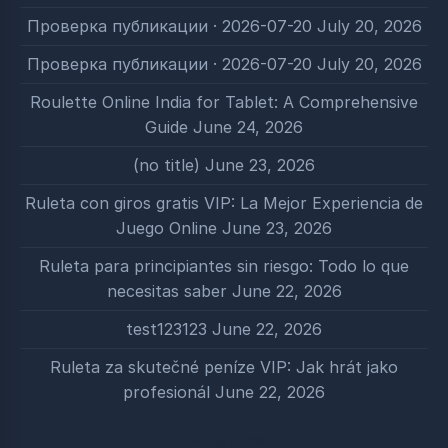
Проверка публикации · 2026-07-20
July 20, 2026
Проверка публикации · 2026-07-20
July 20, 2026
Roulette Online India for Tablet: A Comprehensive
Guide
June 24, 2026
(no title)
June 23, 2026
Ruleta con giros gratis VIP: La Mejor Experiencia de
Juego Online
June 23, 2026
Ruleta para principiantes sin riesgo: Todo lo que
necesitas saber
June 22, 2026
test123123
June 22, 2026
Ruleta za skutečné peníze VIP: Jak hrát jako
profesionál
June 22, 2026
Categories