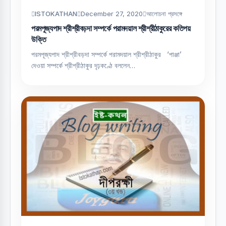
ISTOKATHAN
December 27, 2020
আলোচনা প্রসঙ্গে
পরমপূজ্যপাদ শ্রীশ্রীবড়দা সম্পর্কে পরামদয়াল শ্রীশ্রীঠাকুরের কতিপয়
উক্তি
পরমপূজ্যপাদ শ্রীশ্রীবড়দা সম্পর্কে পরামদয়াল শ্রীশ্রীঠাকুর ‘পাঞ্জা’
দেওয়া সম্পর্কে শ্রীশ্রীঠাকুর দৃঢ়কণ্ঠে বললেন…