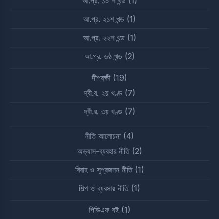
আ.প্র. ১০ শ খন্ড
(1)
আ.প্র. ২১শ খন্ড
(1)
আ.প্র. ২২শ খন্ড
(1)
আ.প্র. ৬ষ্ঠ খন্ড
(2)
দীপরক্ষী
(19)
দ্বী.র. ২য় খণ্ড
(7)
দ্বী.র. ৩য় খণ্ড
(7)
নীতি আলোচনা
(4)
অভ্যাস-ব্যবহার নীতি
(2)
বিবাহ ও সুপ্রজনন নীতি
(1)
শিল্প ও ব্যবসায় নীতি
(1)
পিডিএফ বই
(1)