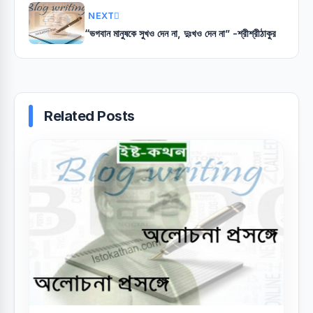
NEXT
“ভগবান মানুষকে সুখও দেন না, দুঃখও দেন না” -শ্রীশ্রীঠাকুর
Related Posts