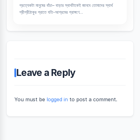
প্রত্যেকটা মানুষের বাঁচা– বাড়ার স্বার্থটাকেই জানবে তোমাদের স্বার্থ
শ্রীশ্রীঠাকুর প্রাতে যতি-আশ্রমের প্রাঙ্গণে…
Leave a Reply
You must be
logged in
to post a comment.