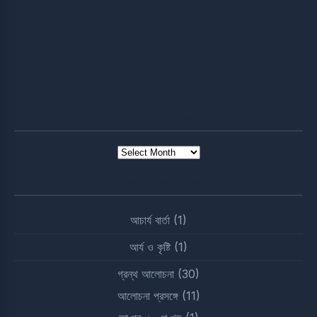
From Archives
From
Archives
Post Categories
আচার্য বার্তা
(1)
আর্য ও কৃষ্টি
(1)
গ্রন্থ আলোচনা
(30)
আলোচনা প্রসঙ্গে
(11)