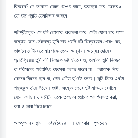
কিভাবে? সে আমাকে যেমন পর-পর ভাবে, অবহেলা করে, আমারও
তো তার প্রতি তেমনিভাব আসবে।
শ্রীশ্রীঠাকুর- সে যদি তোমাকে অবহেলা করে, সেটা যেমন তার পক্ষে
অন্যায়, আর সেইজন্য তুমি তার প্রতি যদি বিদ্বেষভাব পোষণ কর,
তাহ’লে সেটাও তোমার পক্ষে তেমন অন্যায়। অন্যের দোষের
প্রতিক্রিয়ায় তুমি যদি নিজেকে দুষ্ট হ’তে দাও, তাহ’লে তুমি নিজের
বা পরিবেশের পরিশুদ্ধির ব্যবস্থা করতে পারবে না। তোমাকে দিয়ে
দোষের নিরসন হবে না, দোষ গুণিত হ’য়েই চলবে। তুমি নিজে একটা
পঙ্ককুন্ড হ’য়ে উঠবে। তাই, অন্যের দোষে দুষ্ট না-হয়ে যেখানে
যেমন শোভন ও সমীচীন তেমনতরভাবে তোমার আদর্শসম্মত করা,
বলা ও ভাবা নিয়ে চলবে।
আঃপ্রঃ- ৫ম খন্ড । ৩/৪/১৯৪৪ ।। সোমবার। পৃঃ-১৫৬