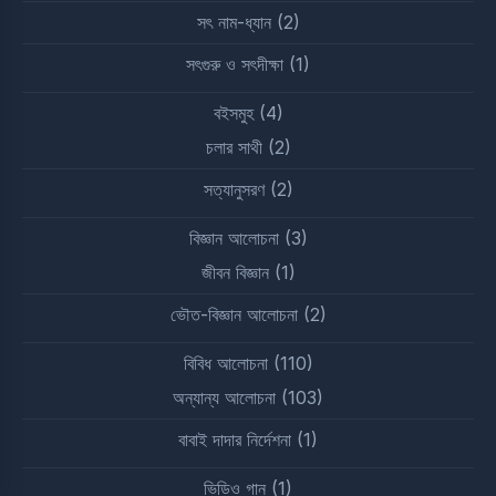
সৎ নাম-ধ্যান
(2)
সৎগুরু ও সৎদীক্ষা
(1)
বইসমুহ
(4)
চলার সাথী
(2)
সত্যানুসরণ
(2)
বিজ্ঞান আলোচনা
(3)
জীবন বিজ্ঞান
(1)
ভৌত-বিজ্ঞান আলোচনা
(2)
বিবিধ আলোচনা
(110)
অন্যান্য আলোচনা
(103)
বাবাই দাদার নির্দেশনা
(1)
ভিডিও গান
(1)