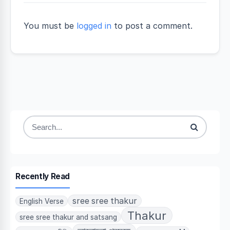
You must be
logged in
to post a comment.
Search
for:
Recently Read
sree sree thakur
English Verse
Thakur
sree sree thakur and satsang