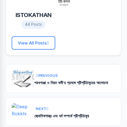
ISTOKATHAN
44 Posts
View All Posts
PREVIOUS
পরখপাঞ্জা ও নিয়ত কর্মী’র প্রসঙ্গে শ্রীশ্রীঠাকুরের আলোচনা
NEXT
জ‍্যোতিষশাস্ত্র এবং ধর্ম সম্পর্কে শ্রীশ্রীঠাকুর