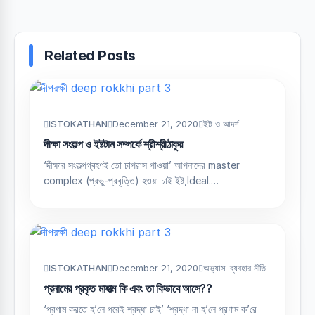
Related Posts
ISTOKATHAN
December 21, 2020
ইষ্ট ও আদর্শ
দীক্ষা সংকল্প ও ইষ্টটান সম্পর্কে শ্রীশ্রীঠাকুর
‘দীক্ষার সংকল্পগ্ৰহণই তো চাপরাস পাওয়া’ আপনাদের master
complex (প্রভু-প্রবৃত্তি) হওয়া চাই ইষ্ট,Ideal.…
ISTOKATHAN
December 21, 2020
অভ্যাস-ব্যবহার নীতি
প্রনামের প্রকৃত মাহাত্ম কি এবং তা কিভাবে আসে??
‘প্রণাম করতে হ’লে পরেই শ্রদ্ধা চাই’ ‘শ্রদ্ধা না হ’লে প্রণাম ক’রে