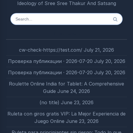
Ideology of Sree Sree Thakur And Satsang
Search
for:
Most Recent
cw-check-https://test.com/
July 21, 2026
Проверка публикации · 2026-07-20
July 20, 2026
Проверка публикации · 2026-07-20
July 20, 2026
Roulette Online India for Tablet: A Comprehensive
Guide
June 24, 2026
(no title)
June 23, 2026
Ruleta con giros gratis VIP: La Mejor Experiencia de
Juego Online
June 23, 2026
Ruleta para principiantes sin riesgo: Todo lo que