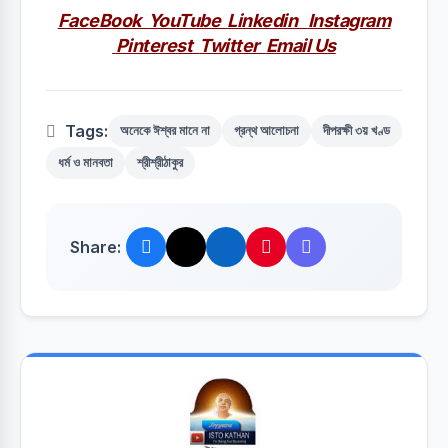
FaceBook
YouTube
Linkedin
Instagram
Pinterest
Twitter
Email Us
Tags:
অনেকে ঈশ্বর মানে না
গ্রন্থ আলোচনা
দীপরক্ষী ৩য় খণ্ড
ধর্ম ও মানবতা
শ্রীশ্রীঠাকুর
Share: