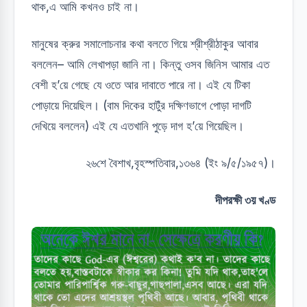
থাক,এ আমি কখনও চাই না।
মানুষের ক্রুর সমালোচনার কথা বলতে গিয়ে শ্রীশ্রীঠাকুর আবার
বললেন– আমি লেখাপড়া জানি না। কিন্তু ওসব জিনিস আমার এত
বেশী হ’য়ে গেছে যে ওতে আর দাবাতে পারে না। এই যে টিকা
পোড়ায়ে দিয়েছিল। (বাম দিকের হাটুঁর দক্ষিণভাগে পোড়া দাগটি
দেখিয়ে বললেন) এই যে এতখানি পুড়ে দাগ হ’য়ে গিয়েছিল।
২৬শে বৈশাখ,বৃহস্পতিবার,১৩৬৪ (ইং ৯/৫/১৯৫৭)।
দীপরক্ষী ৩য় খণ্ড