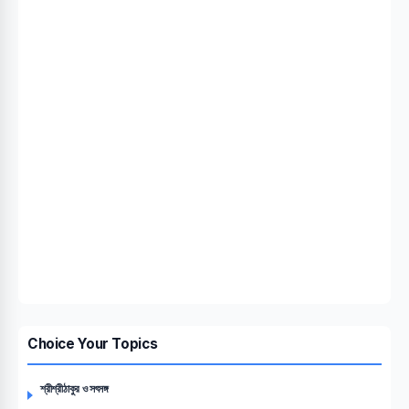
Choice Your Topics
শ্রীশ্রীঠাকুর ও সৎসঙ্গ