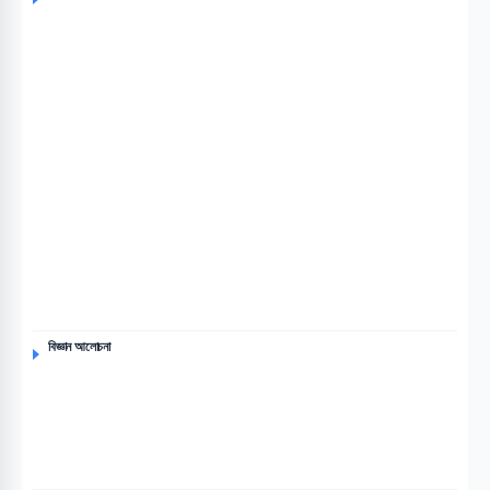
বিজ্ঞান আলোচনা